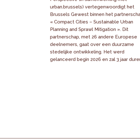
urban.brussels) vertegenwoordigt het
Brussels Gewest binnen het partnersch
« Compact Cities – Sustainable Urban
Planning and Sprawl Mitigation ». Dit
partnerschap, met 26 andere Europese
deelnemers, gaat over een duurzame
stedelijke ontwikkeling. Het werd
gelanceerd begin 2026 en zal 3 jaar dure