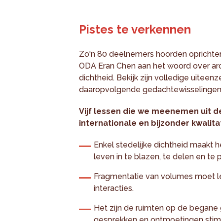
Pistes te verkennen
Zo'n 80 deelnemers hoorden oprichte
ODA Eran Chen aan het woord over arch
dichtheid. Bekijk zijn volledige uitee
daaropvolgende gedachtewisselinge
Vijf lessen die we meenemen uit d
internationale en bijzonder kwalita
Enkel stedelijke dichtheid maakt 
leven in te blazen, te delen en te
Fragmentatie van volumes moet l
interacties.
Het zijn de ruimten op de began
gesprekken en ontmoetingen stim