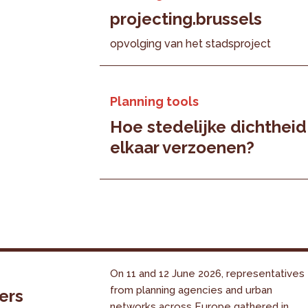
projecting.brussels
opvolging van het stadsproject
Planning tools
Hoe stedelijke dichtheid
elkaar verzoenen?
On 11 and 12 June 2026, representatives
from planning agencies and urban
ers
networks across Europe gathered in