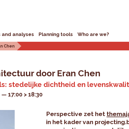
s and analyses
Planning tools
Who are we?
an Chen
hitectuur door Eran Chen
ls: stedelijke dichtheid en levenskwalit
1
17:00 > 18:30
Perspective zet het
themaja
in het kader van projecting