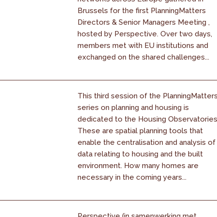
Brussels for the first PlanningMatters
Directors & Senior Managers Meeting ,
hosted by Perspective. Over two days,
members met with EU institutions and
exchanged on the shared challenges...
This third session of the PlanningMatter
series on planning and housing is
dedicated to the Housing Observatories
These are spatial planning tools that
enable the centralisation and analysis of
data relating to housing and the built
environment. How many homes are
necessary in the coming years...
Perspective (in samenwerking met