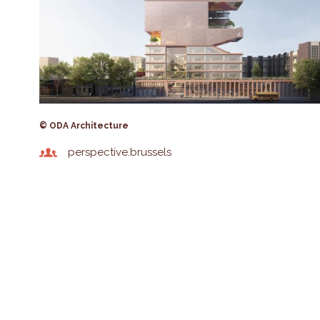
© ODA Architecture
perspective.brussels