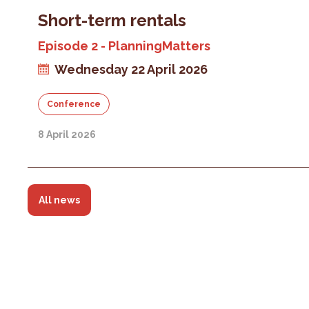
Short-term rentals
Episode 2 - PlanningMatters
Wednesday 22 April 2026
Conference
8 April 2026
All news