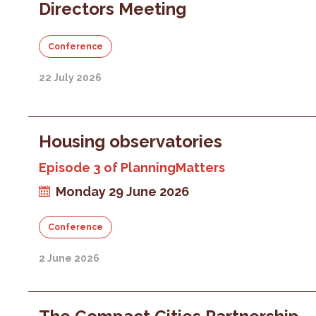
Directors Meeting
Conference
22 July 2026
Housing observatories
Episode 3 of PlanningMatters
Monday 29 June 2026
Conference
2 June 2026