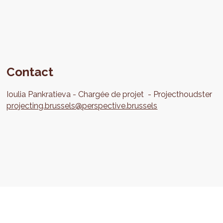
Contact
Ioulia
Pankratieva
Chargée de projet
Projecthoudster
projecting.brussels@perspective.brussels