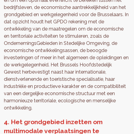
en om een optimaal evenwicht te bereiken tussen het
bedrijfsleven, de economische aantrekkelijkheid van het
grondgebied en werkgelegenheid voor de Brusselaars. In
dat opzicht houdt het GPDO rekening met de
ontwikkeling van de maatregelen om de economische
en territoriale activiteiten te stimuleren, zoals de
OndernemingsGebieden in Stedelijke Omgeving, de
economische ontwikkelingsassen, de beoogde
investeringen of meer in het algemeen de opleidingen en
de werkgelegenheid. Het Brussels Hoofdstedelijk
Gewest herbevestigt naast haar internationale,
dienstverlenende en toeristische specialisatie, haar
industriële en productieve karakter en de compatibiliteit
van een dergelijke economische structuur met een
harmonieuze territoriale, ecologische en menselijke
ontwikkeling.
4. Het grondgebied inzetten om
multimodale verplaatsingen te