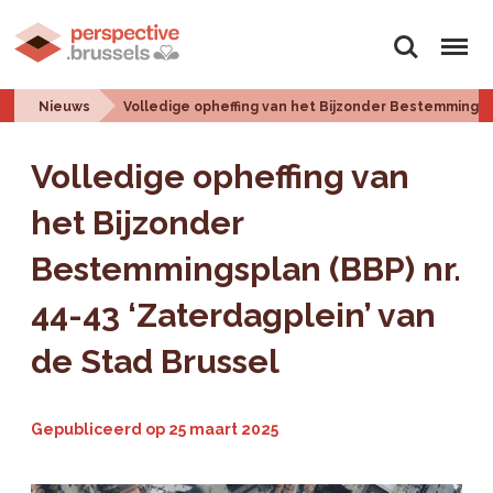
Zoeken
Menu
Nieuws
Volledige opheffing van het Bijzonder Bestemmingspl
Volledige opheffing van
het Bijzonder
Bestemmingsplan (BBP) nr.
44-43 ‘Zaterdagplein’ van
de Stad Brussel
Gepubliceerd op
25 maart 2025