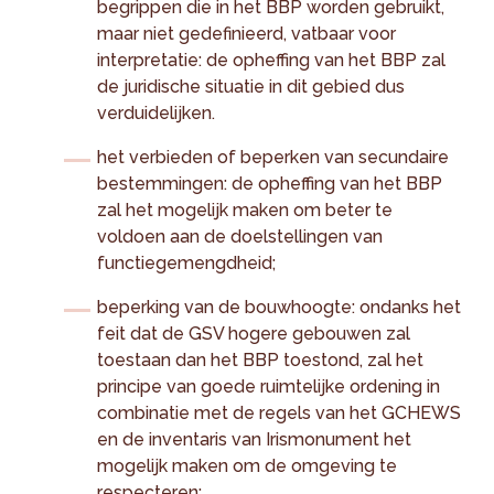
begrippen die in het BBP worden gebruikt,
maar niet gedefinieerd, vatbaar voor
interpretatie: de opheffing van het BBP zal
de juridische situatie in dit gebied dus
verduidelijken.
het verbieden of beperken van secundaire
bestemmingen: de opheffing van het BBP
zal het mogelijk maken om beter te
voldoen aan de doelstellingen van
functiegemengdheid;
beperking van de bouwhoogte: ondanks het
feit dat de GSV hogere gebouwen zal
toestaan dan het BBP toestond, zal het
principe van goede ruimtelijke ordening in
combinatie met de regels van het GCHEWS
en de inventaris van Irismonument het
mogelijk maken om de omgeving te
respecteren;