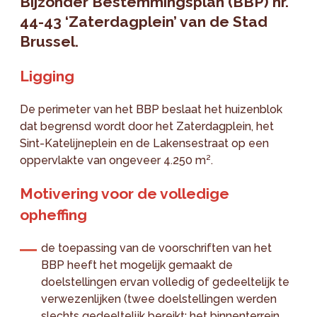
Bijzonder Bestemmingsplan (BBP) nr.
44-43 ‘Zaterdagplein’ van de Stad
Brussel.
Ligging
De perimeter van het BBP beslaat het huizenblok
dat begrensd wordt door het Zaterdagplein, het
Sint-Katelijneplein en de Lakensestraat op een
oppervlakte van ongeveer 4.250 m².
Motivering voor de volledige
opheffing
de toepassing van de voorschriften van het
BBP heeft het mogelijk gemaakt de
doelstellingen ervan volledig of gedeeltelijk te
verwezenlijken (twee doelstellingen werden
slechts gedeeltelijk bereikt: het binnenterrein