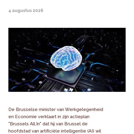
4 augustus 2026
De Brusselse minister van Werkgelegenheid
en Economie verklaart in zijn actieplan
"Brussels All.In" dat hij van Brussel de
hoofdstad van artificiële intelligentie (AI) wil