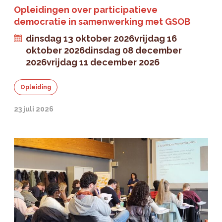
Opleidingen over participatieve
democratie in samenwerking met GSOB
dinsdag 13 oktober 2026
vrijdag 16
oktober 2026
dinsdag 08 december
2026
vrijdag 11 december 2026
Opleiding
23 juli 2026