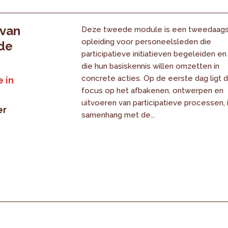
 van
Deze tweede module is een tweedaag
opleiding voor personeelsleden die
 de
participatieve initiatieven begeleiden en
die hun basiskennis willen omzetten in
concrete acties. Op de eerste dag ligt 
 in
focus op het afbakenen, ontwerpen en
uitvoeren van participatieve processen, 
er
samenhang met de...