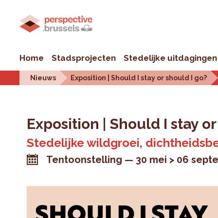
Home
Stadsprojecten
Stedelijke uitdagingen
Nieuws
Exposition | Should I stay or should I go?
Exposition | Should I stay o
Stedelijke wildgroei, dichtheids
Tentoonstelling
30 mei > 06 sept