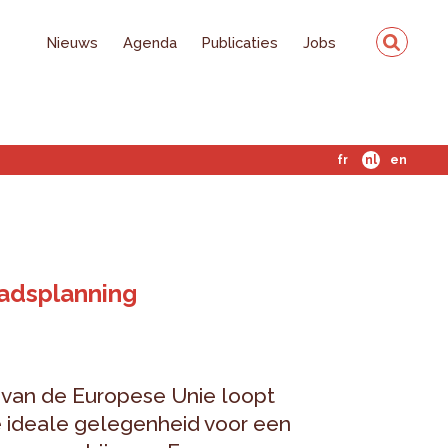
Nieuws
Agenda
Publicaties
Jobs
fr
nl
en
tadsplanning
 van de Europese Unie loopt
e ideale gelegenheid voor een