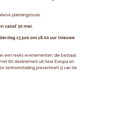
tieve planningstools.
en vanaf 30 mei.
erdag 13 juni om 18.00 uur (nieuwe
van een reeks evenementen, die bestaat
 met 60 deelnemers uit heel Europa en
ze tentoonstelling presenteert 9 van de