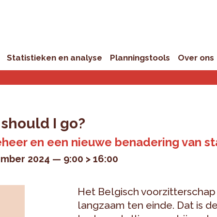
Statistieken en analyse
Planningstools
Over ons
r should I go?
beheer en een nieuwe benadering van s
ember 2024
9:00 > 16:00
Het Belgisch voorzitterschap
langzaam ten einde. Dat is d