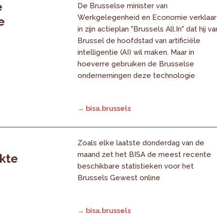
e
De Brusselse minister van
Werkgelegenheid en Economie verklaar
e
in zijn actieplan "Brussels All.In" dat hij va
Brussel de hoofdstad van artificiële
intelligentie (AI) wil maken. Maar in
hoeverre gebruiken de Brusselse
ondernemingen deze technologie
→ bisa.brussels
Zoals elke laatste donderdag van de
maand zet het BISA de meest recente
rkte
beschikbare statistieken voor het
Brussels Gewest online
→ bisa.brussels