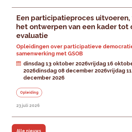
Een participatieproces uitvoeren,
het ontwerpen van een kader tot
evaluatie
Opleidingen over participatieve democratie
samenwerking met GSOB
dinsdag 13 oktober 2026
vrijdag 16 oktob
2026
dinsdag 08 december 2026
vrijdag 11
december 2026
Opleiding
23 juli 2026
Alle nieuws