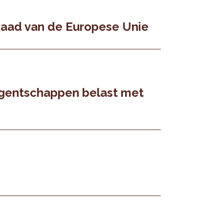
Raad van de Europese Unie
agentschappen belast met