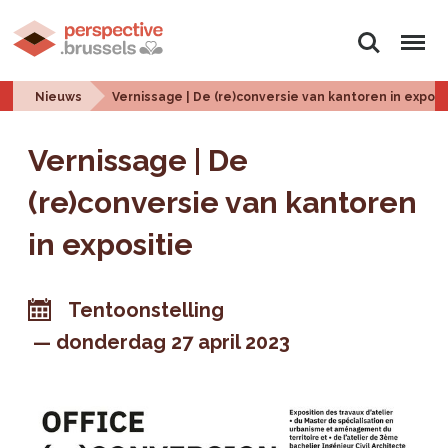
Zoeken
Menu
Nieuws
Vernissage | De (re)conversie van kantoren in exposi
Vernissage | De
(re)conversie van kantoren
in expositie
Tentoonstelling
donderdag 27 april 2023