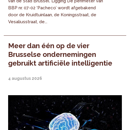
van de Stad Brussel. Ligging De perimeter van
BBP nr. 07-02 ‘Pacheco’ wordt afgebakend
door de Kruidtuinlaan, de Koningsstraat, de
Vesaliusstraat, de...
Meer dan één op de vier
Brusselse ondernemingen
gebruikt artificiële intelligentie
4 augustus 2026