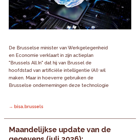
De Brusselse minister van Werkgelegenheid
en Economie verklaart in zijn actieplan
"Brussels All.In" dat hij van Brussel de
hoofdstad van artificiële intelligentie (AI) wil
maken. Maar in hoeverre gebruiken de
Brusselse ondernemingen deze technologie
→ bisa.brussels
Maandelijkse update van de
gegevens (juli 2026):