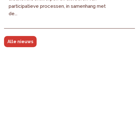
participatieve processen, in samenhang met
de...
Alle nieuws