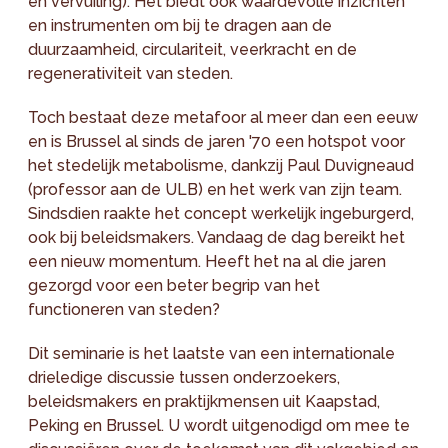
en vervuiling). Het biedt ook waardevolle inzichten
en instrumenten om bij te dragen aan de
duurzaamheid, circulariteit, veerkracht en de
regenerativiteit van steden.
Toch bestaat deze metafoor al meer dan een eeuw
en is Brussel al sinds de jaren '70 een hotspot voor
het stedelijk metabolisme, dankzij Paul Duvigneaud
(professor aan de ULB) en het werk van zijn team.
Sindsdien raakte het concept werkelijk ingeburgerd,
ook bij beleidsmakers. Vandaag de dag bereikt het
een nieuw momentum. Heeft het na al die jaren
gezorgd voor een beter begrip van het
functioneren van steden?
Dit seminarie is het laatste van een internationale
drieledige discussie tussen onderzoekers,
beleidsmakers en praktijkmensen uit Kaapstad,
Peking en Brussel. U wordt uitgenodigd om mee te