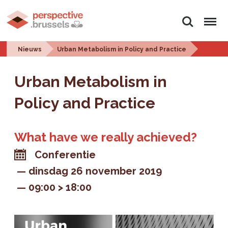
Zoeken
Menu
Nieuws
Urban Metabolism in Policy and Practice
Urban Metabolism in
Policy and Practice
What have we really achieved?
Conferentie
dinsdag 26 november 2019
09:00 > 18:00