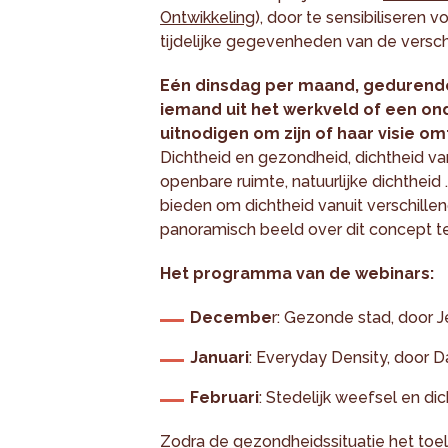
Ontwikkeling
), door te sensibiliseren 
tijdelijke gegevenheden van de versch
Eén dinsdag per maand, gedurende
iemand uit het werkveld of een on
uitnodigen om zijn of haar visie om
Dichtheid en gezondheid, dichtheid van
openbare ruimte, natuurlijke dichtheid
bieden om dichtheid vanuit verschill
panoramisch beeld over dit concept t
Het programma van de webinars:
Decembe
r: Gezonde stad, door J
Januari
: Everyday Density, door D
Februari
: Stedelijk weefsel en d
Zodra de gezondheidssituatie het toela