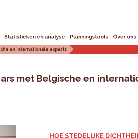
Statistieken en analyse
Planningstools
Over ons
sche en internationale experts
nars met Belgische en internati
HOE STEDELIJKE DICHTHEI