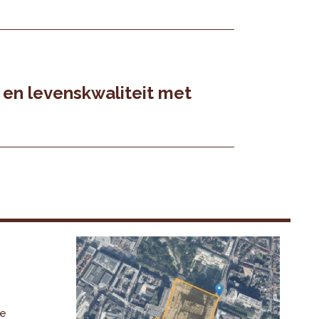
 en levenskwaliteit met
De