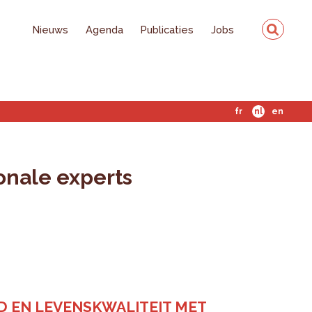
Nieuws
Agenda
Publicaties
Jobs
fr
nl
en
onale experts
D EN LEVENSKWALITEIT MET