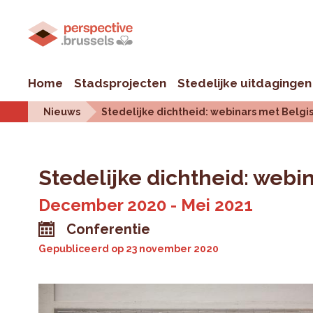
Home
Stadsprojecten
Stedelijke uitdagingen
Nieuws
Stedelijke dichtheid: webinars met Belgi
Stedelijke dichtheid: webi
December 2020 - Mei 2021
Conferentie
Gepubliceerd op
23 november 2020