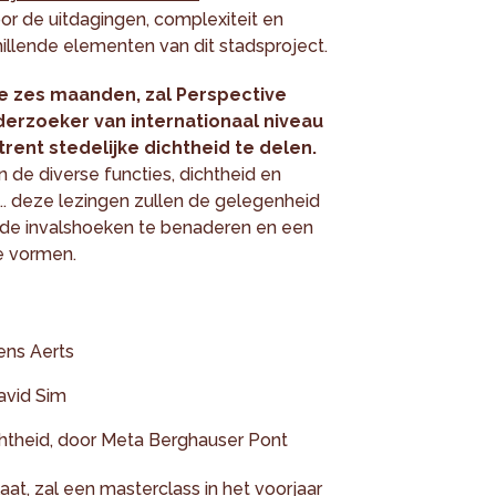
voor de uitdagingen, complexiteit en
illende elementen van dit stadsproject.
 zes maanden, zal Perspective
derzoeker van internationaal niveau
trent stedelijke dichtheid te delen.
 de diverse functies, dichtheid en
 ... deze lezingen zullen de gelegenheid
ende invalshoeken te benaderen en een
e vormen.
ens Aerts
avid Sim
ichtheid, door Meta Berghauser Pont
at, zal een masterclass in het voorjaar