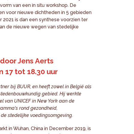
vorm van een in situ workshop. De
pen voor nieuwe dichtheden in 5 gebieden
 2021 is dan een synthese voorzien ter
aan de nieuwe wegen van stedelijke
door Jens Aerts
 17 tot 18.30 uur
tner bij BUUR, en heeft zowel in België als
p stedenbouwkundig gebied. Hij werkte
tel van UNICEF in New York aan de
gramma's rond gezondheid,
n de stedelijke voedingsomgeving.
arkt in Wuhan, China in December 2019, is