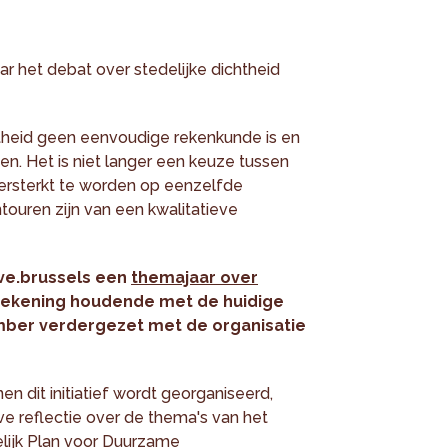
r het debat over stedelijke dichtheid
htheid geen eenvoudige rekenkunde is en
ten. Het is niet langer een keuze tussen
 versterkt te worden op eenzelfde
ouren zijn van een kwalitatieve
ive.brussels een
themajaar over
ekening houdende met de huidige
ember verdergezet met de organisatie
nen dit initiatief wordt georganiseerd,
ve reflectie over de thema's van het
lijk Plan voor Duurzame