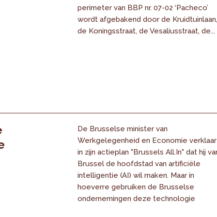
perimeter van BBP nr. 07-02 ‘Pacheco’
wordt afgebakend door de Kruidtuinlaan
de Koningsstraat, de Vesaliusstraat, de...
e
De Brusselse minister van
Werkgelegenheid en Economie verklaar
e
in zijn actieplan "Brussels All.In" dat hij va
Brussel de hoofdstad van artificiële
intelligentie (AI) wil maken. Maar in
hoeverre gebruiken de Brusselse
ondernemingen deze technologie