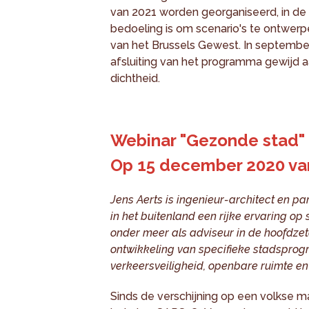
van 2021 worden georganiseerd, in de 
bedoeling is om scenario's te ontwer
van het Brussels Gewest. In september
afsluiting van het programma gewijd 
dichtheid.
Webinar "Gezonde stad" 
Op 15 december 2020 van
Jens Aerts is ingenieur-architect en par
in het buitenland een rijke ervaring o
onder meer als adviseur in de hoofdze
ontwikkeling van specifieke stadspro
verkeersveiligheid, openbare ruimte e
Sinds de verschijning op een volkse m