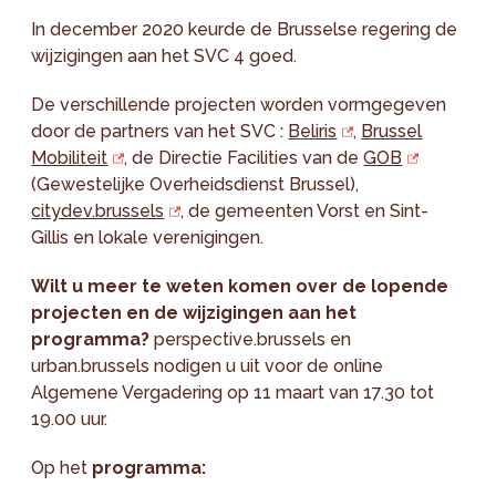
In december 2020 keurde de Brusselse regering de
wijzigingen aan het SVC 4 goed.
De verschillende projecten worden vormgegeven
door de partners van het SVC :
Beliris
,
Brussel
Mobiliteit
, de Directie Facilities van de
GOB
(Gewestelijke Overheidsdienst Brussel),
citydev.brussels
, de gemeenten Vorst en Sint-
Gillis en lokale verenigingen.
Wilt u meer te weten komen over de lopende
projecten en de wijzigingen aan het
programma?
perspective.brussels en
urban.brussels nodigen u uit voor de online
Algemene Vergadering op 11 maart van 17.30 tot
19.00 uur.
Op het
programma: