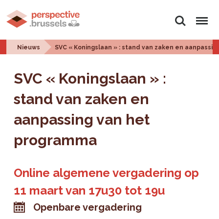
Zoeken
Menu
Nieuws
SVC « Koningslaan » : stand van zaken en aanpassi
SVC « Koningslaan » :
stand van zaken en
aanpassing van het
programma
Online algemene vergadering op
11 maart van 17u30 tot 19u
Openbare vergadering