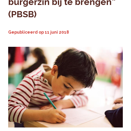
burgerzin bij te brengen”
(PBSB)
Gepubliceerd op
11 juni 2018