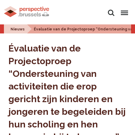
Zoeken
Menu
Nieuws
Évaluatie van de Projectoproep “Ondersteuning van a
Évaluatie van de
Projectoproep
“Ondersteuning van
activiteiten die erop
gericht zijn kinderen en
jongeren te begeleiden bij
hun scholing en hen