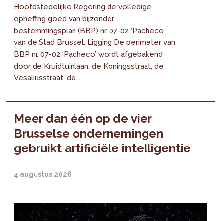
Hoofdstedelijke Regering de volledige
opheffing goed van bijzonder
bestemmingsplan (BBP) nr. 07-02 ‘Pacheco’
van de Stad Brussel. Ligging De perimeter van
BBP nr. 07-02 ‘Pacheco’ wordt afgebakend
door de Kruidtuinlaan, de Koningsstraat, de
Vesaliusstraat, de...
Meer dan één op de vier
Brusselse ondernemingen
gebruikt artificiële intelligentie
4 augustus 2026