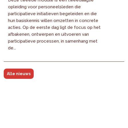
Deze tweede module is een tweedaagse
opleiding voor personeelsleden die
participatieve initiatieven begeleiden en die
hun basiskennis willen omzetten in concrete
acties. Op de eerste dag ligt de focus op het
afbakenen, ontwerpen en uitvoeren van
participatieve processen, in samenhang met
de...
Alle nieuws