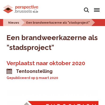
Zoeken
Menu
Nieuws
Een brandweerkazerne als "stadsproject"
Een brandweerkazerne als
"stadsproject"
Verplaatst naar oktober 2020
Tentoonstelling
Gepubliceerd op
9 maart 2020