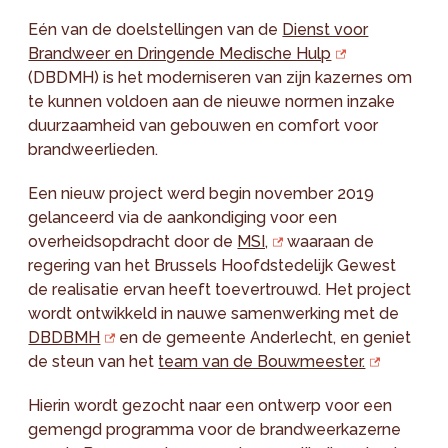
Eén van de doelstellingen van de
Dienst voor
Brandweer en Dringende Medische Hulp
(DBDMH) is het moderniseren van zijn kazernes om
te kunnen voldoen aan de nieuwe normen inzake
duurzaamheid van gebouwen en comfort voor
brandweerlieden.
Een nieuw project werd begin november 2019
gelanceerd via de aankondiging voor een
overheidsopdracht door de
MSI,
waaraan de
regering van het Brussels Hoofdstedelijk Gewest
de realisatie ervan heeft toevertrouwd. Het project
wordt ontwikkeld in nauwe samenwerking met de
DBDBMH
en de gemeente Anderlecht, en geniet
de steun van het
team van de Bouwmeester.
Hierin wordt gezocht naar een ontwerp voor een
gemengd programma voor de brandweerkazerne