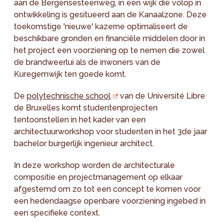
aan de Bergensesteenweg, in een wijk die volop in
ontwikkeling is gesitueerd aan de Kanaalzone. Deze
toekomstige 'nieuwe' kazerne optimaliseert de
beschikbare gronden en financiële middelen door in
het project een voorziening op te nemen die zowel
de brandweerlui als de inwoners van de
Kuregemwijk ten goede komt.
De
polytechnische school
van de Université Libre
de Bruxelles komt studentenprojecten
tentoonstellen in het kader van een
architectuurworkshop voor studenten in het 3de jaar
bachelor burgerlijk ingenieur architect.
In deze workshop worden de architecturale
compositie en projectmanagement op elkaar
afgestemd om zo tot een concept te komen voor
een hedendaagse openbare voorziening ingebed in
een specifieke context.