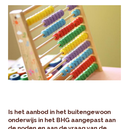
Is het aanbod in het buitengewoon
onderwijs in het BHG aangepast aan
de noden en aan de vraag van de