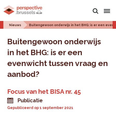
Zoeken
Menu
Nieuws
Buitengewoon onderwijs in het BHG: is er een even
Buitengewoon onderwijs
in het BHG: is er een
evenwicht tussen vraag en
aanbod?
Focus van het BISA nr. 45
Publicatie
Gepubliceerd op
1 september 2021