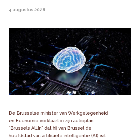
4 augustus 2026
De Brusselse minister van Werkgelegenheid
en Economie verklaart in zijn actieplan
"Brussels All.In" dat hij van Brussel de
hoofdstad van artificiële intelligentie (AI) wil