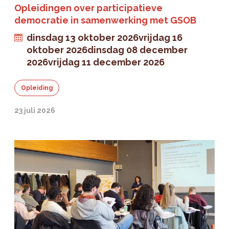
Opleidingen over participatieve
democratie in samenwerking met GSOB
dinsdag 13 oktober 2026
vrijdag 16
oktober 2026
dinsdag 08 december
2026
vrijdag 11 december 2026
Opleiding
23 juli 2026