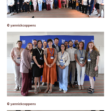
© yannickcoppens
© yannickcoppens