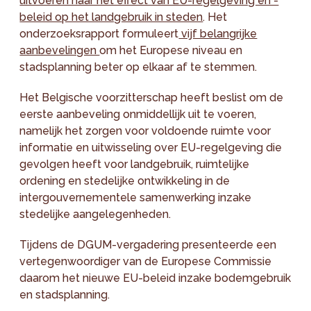
uitvoeren naar het effect van EU-regelgeving en -
beleid op het landgebruik in steden
. Het
onderzoeksrapport formuleert
vijf belangrijke
aanbevelingen
om het Europese niveau en
stadsplanning beter op elkaar af te stemmen.
Het Belgische voorzitterschap heeft beslist om de
eerste aanbeveling onmiddellijk uit te voeren,
namelijk het zorgen voor voldoende ruimte voor
informatie en uitwisseling over EU-regelgeving die
gevolgen heeft voor landgebruik, ruimtelijke
ordening en stedelijke ontwikkeling in de
intergouvernementele samenwerking inzake
stedelijke aangelegenheden.
Tijdens de DGUM-vergadering presenteerde een
vertegenwoordiger van de Europese Commissie
daarom het nieuwe EU-beleid inzake bodemgebruik
en stadsplanning.