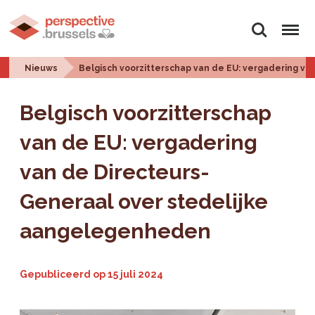
Zoeken
Menu
Nieuws
Belgisch voorzitterschap van de EU: vergadering v
Belgisch voorzitterschap
van de EU: vergadering
van de Directeurs-
Generaal over stedelijke
aangelegenheden
Gepubliceerd op
15 juli 2024