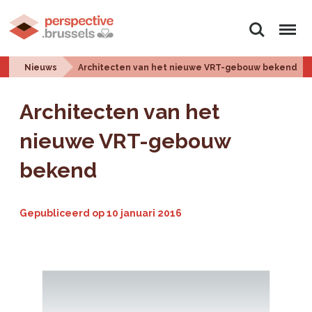
Zoeken
Menu
Nieuws
Architecten van het nieuwe VRT-gebouw bekend
Architecten van het
nieuwe VRT-gebouw
bekend
Gepubliceerd op
10 januari 2016