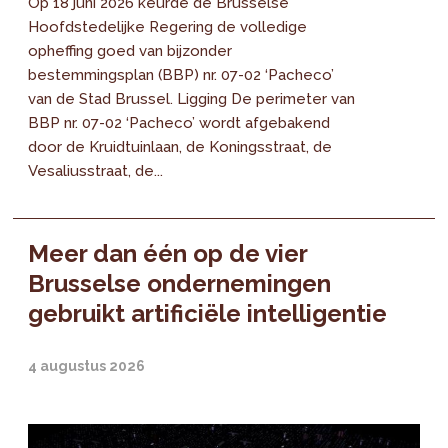
Op 18 juni 2026 keurde de Brusselse
Hoofdstedelijke Regering de volledige
opheffing goed van bijzonder
bestemmingsplan (BBP) nr. 07-02 ‘Pacheco’
van de Stad Brussel. Ligging De perimeter van
BBP nr. 07-02 ‘Pacheco’ wordt afgebakend
door de Kruidtuinlaan, de Koningsstraat, de
Vesaliusstraat, de...
Meer dan één op de vier
Brusselse ondernemingen
gebruikt artificiële intelligentie
4 augustus 2026