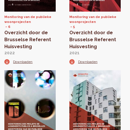
Monitoring van de publieke
Monitoring van de publieke
woonprojecten
woonprojecten
6
5
Overzicht door de
Overzicht door de
Brusselse Referent
Brusselse Referent
Huisvesting
Huisvesting
2022
2021
Downloaden
Downloaden