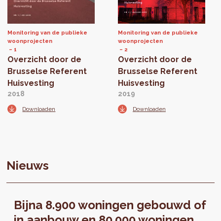
Monitoring van de publieke
Monitoring van de publieke
woonprojecten
woonprojecten
1
2
Overzicht door de
Overzicht door de
Brusselse Referent
Brusselse Referent
Huisvesting
Huisvesting
2018
2019
Downloaden
Downloaden
Nieuws
Bijna 8.900 woningen gebouwd of
in aanbouw en 80.000 woningen