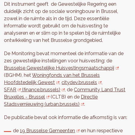
Dit instrument geeft de Gewestelijke Regering een
duidelijk zicht op de sociale woningbouw in Brussel,
zowel in de ruimte als in de tijd. Deze essentiële
informatie wordt gebruikt om de huisvesting te
analyseren en er slim op in te spelen bij de ruimtelijke
ontwikkeling van het Brusselse grondgebied.
De Monitoring bevat momenteel de informatie van de
zes gewestelijke instellingen voor huisvesting: de
Brusselse Gewestelijke Huisvestingsmaatschappij
(BGHM), het
Woningfonds van het Brussels
Hoofdstedelijk Gewest
,
citydev.brussels
,
SFAR
(finance.brussels)
, de
Community Land Trust
Bruxelles - Brussel
(CLTB) en de
Directie
Stadsvernieuwing (urban.brussels)
.
De publicatie bevat ook informatie die afkomstig is van:
de
19 Brusselse Gemeenten
en hun respectieve