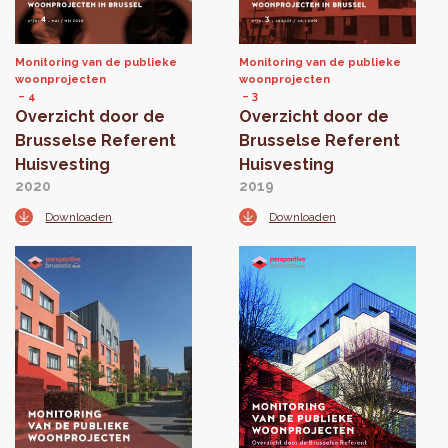
Monitoring van de publieke
Monitoring van de publieke
woonprojecten
woonprojecten
4
3
Overzicht door de
Overzicht door de
Brusselse Referent
Brusselse Referent
Huisvesting
Huisvesting
2020
2019
Downloaden
Downloaden