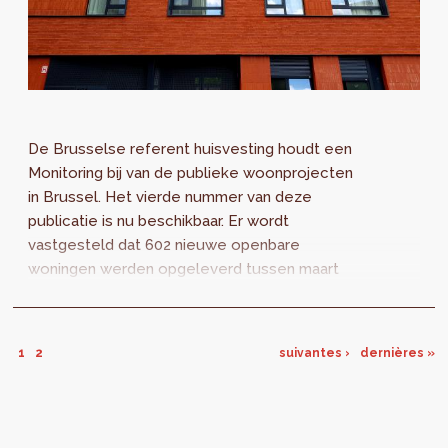
De Brusselse referent huisvesting houdt een
Monitoring bij van de publieke woonprojecten
in Brussel. Het vierde nummer van deze
publicatie is nu beschikbaar. Er wordt
vastgesteld dat 602 nieuwe openbare
woningen werden opgeleverd tussen maart
2019 en januari 2020.
1
2
suivantes ›
dernières »