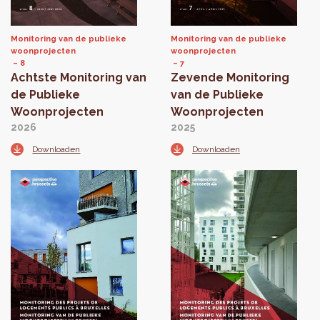
Monitoring van de publieke
Monitoring van de publieke
woonprojecten
woonprojecten
8
7
Achtste Monitoring van
Zevende Monitoring
de Publieke
van de Publieke
Woonprojecten
Woonprojecten
2026
2025
Downloaden
Downloaden