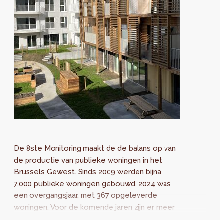
De 8ste Monitoring maakt de de balans op van
de productie van publieke woningen in het
Brussels Gewest. Sinds 2009 werden bijna
7.000 publieke woningen gebouwd. 2024 was
een overgangsjaar, met 367 opgeleverde
woningen. Voor de komende jaren zijn er meer
dan 2000 woningen in aanbouw.