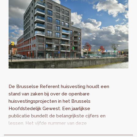
De Brusselse Referent huisvesting houdt een
stand van zaken bij over de openbare
huisvestingsprojecten in het Brussels
Hoofdstedelijk Gewest. Een jaarlijkse
publicatie bundelt de belangrijkste cijfers en
lessen. Het vijfde nummer van deze
Monitoring van publieke woonprojecten in