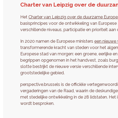
Charter van Leipzig over de duurz
Het
Charter van Leipzig over de duurzame Europe
basisprincipes voor de ontwikkeling van Europese
verschillende niveaus, participatie en prioriteit a
In 2020 namen de Europese ministers
een nieuwe 
transformerende kracht van steden voor het algeme
Europese stad van morgen: een groene, eerlijke e
begrippen opgenomen in het handvest, zoals burge
slotte bestrijkt de nieuwe versie verschillende inte
grootstedelijke gebied.
perspective.brussels is de officiële vertegenwoor
vergaderingen van de Raad, waarin de deskundigen 
met stedelijke ontwikkeling in de 28 lidstaten. Het
wordt besproken.