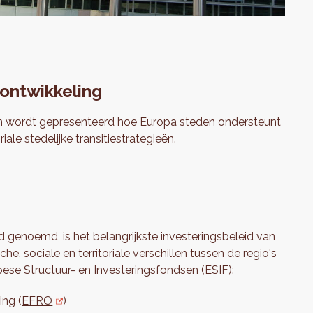
 ontwikkeling
n wordt gepresenteerd hoe Europa steden ondersteunt
iale stedelijke transitiestrategieën.
d genoemd, is het belangrijkste investeringsbeleid van
e, sociale en territoriale verschillen tussen de regio's
pese Structuur- en Investeringsfondsen (ESIF):
ing (
EFRO
)