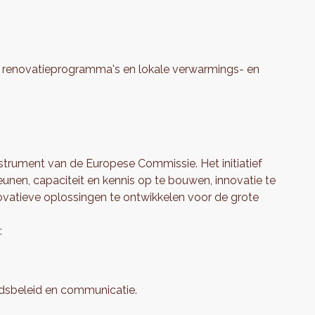
 renovatieprogramma's en lokale verwarmings- en
nstrument van de Europese Commissie. Het initiatief
eunen, capaciteit en kennis op te bouwen, innovatie te
vatieve oplossingen te ontwikkelen voor de grote
:
idsbeleid en communicatie.