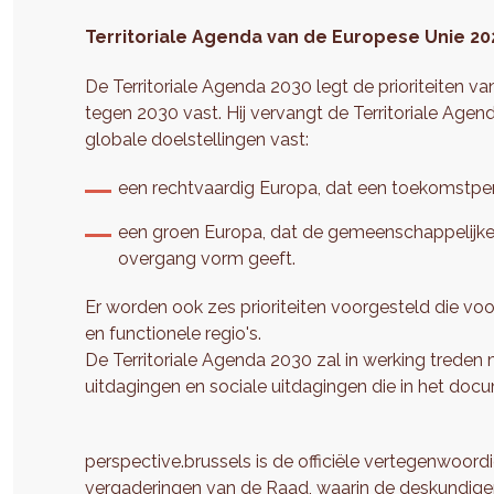
Territoriale Agenda van de Europese Unie 20
De Territoriale Agenda 2030 legt de prioriteiten va
tegen 2030 vast. Hij vervangt de Territoriale Age
globale doelstellingen vast:
een rechtvaardig Europa, dat een toekomstper
een groen Europa, dat de gemeenschappelijk
overgang vorm geeft.
Er worden ook zes prioriteiten voorgesteld die vo
en functionele regio's.
De Territoriale Agenda 2030 zal in werking treden m
uitdagingen en sociale uitdagingen die in het do
perspective.brussels is de officiële vertegenwoor
vergaderingen van de Raad, waarin de deskundigen 