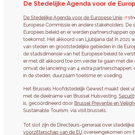
De Stedelijke Agenda voor de Euro
De Stedelijke Agenda voor de Europese Unie
str
Europese Commissie en andere stakeholders. De st
Europees beleid en er werden partnerschappen opge
toekomst. Het akkoord van Ljubljana dat in 2021
van steden en grootstedelijke gebieden in de Euro
de stadsdimensie van het Europese beleid te vers
er met dit akkoord toe om verder te gaan met die
omvat de lancering van 4 extra partnerschappen: 
in de steden, duurzaam toerisme en voeding.
Het Brussels Hoofdstedelijk Gewest maakt deel ui
met de deelname van Brussel Huisvesting,
Securit
is, gecoördineerd door
Brussel Preventie en Veiligh
Sustainable Tourism, via visit.brussels.
Tot slot zijn de Directeurs-generaal over stedeli
voorzitterschap van de EU
overeengekomen om twe