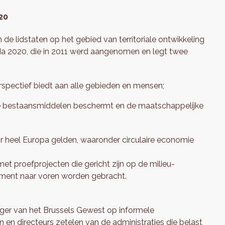
20
n de lidstaten op het gebied van territoriale ontwikkeling
nda 2020, die in 2011 werd aangenomen en legt twee
spectief biedt aan alle gebieden en mensen;
e bestaansmiddelen beschermt en de maatschappelijke
or heel Europa gelden, waaronder circulaire economie
et proefprojecten die gericht zijn op de milieu-
cument naar voren worden gebracht.
diger van het Brussels Gewest op informele
en directeurs zetelen van de administraties die belast