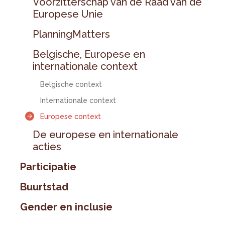
Voorzitterschap van de Raad van de
Europese Unie
PlanningMatters
Belgische, Europese en
internationale context
Belgische context
Internationale context
Europese context
De europese en internationale
acties
Participatie
Buurtstad
Gender en inclusie