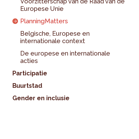
Voorzitterschap van de Raad van de
Europese Unie
PlanningMatters
Belgische, Europese en
internationale context
De europese en internationale
acties
Participatie
Buurtstad
Gender en inclusie