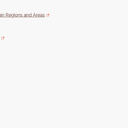
an Regions and Areas
t