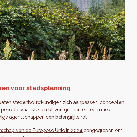
en voor stadsplanning
n moeten stedenbouwkundigen zich aanpassen, concepten
eriode waar steden blijven groeien en leefmilieu
ige agentschappen een belangrijke rol.
erschap van de Europese Unie in 2024
aangegrepen om