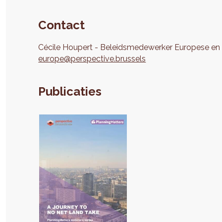
Contact
Cécile
Houpert
Beleidsmedewerker Europese en i
europe@perspective.brussels
Publicaties