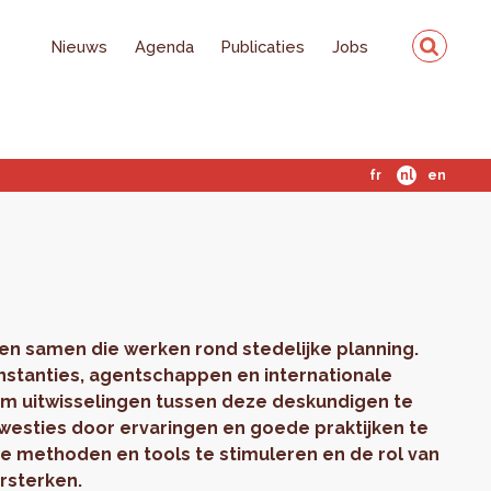
Nieuws
Agenda
Publicaties
Jobs
fr
nl
en
n samen die werken rond stedelijke planning.
nstanties, agentschappen en internationale
om uitwisselingen tussen deze deskundigen te
kwesties door ervaringen en goede praktijken te
ve methoden en tools te stimuleren en de rol van
rsterken.