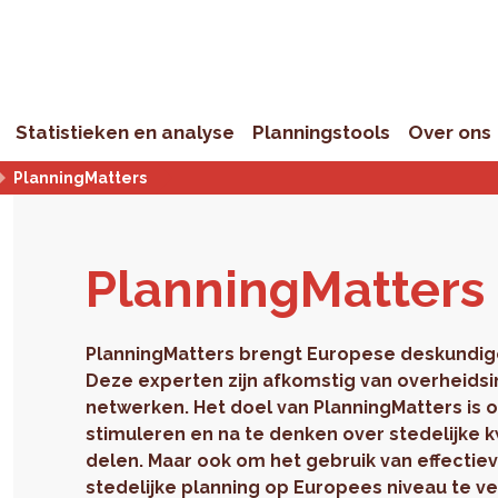
Statistieken en analyse
Planningstools
Over ons
PlanningMatters
Plan­ning­Mat­ters
PlanningMatters brengt Europese deskundige
Deze experten zijn afkomstig van overheidsi
netwerken. Het doel van PlanningMatters is 
stimuleren en na te denken over stedelijke 
delen. Maar ook om het gebruik van effectie
stedelijke planning op Europees niveau te ve