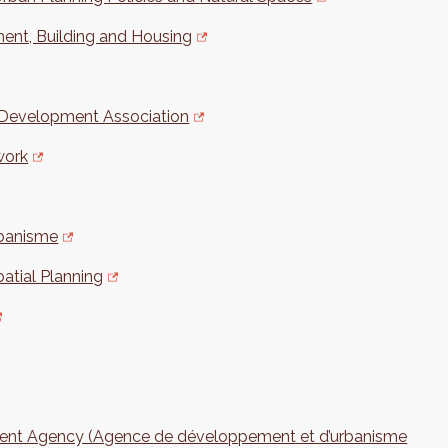
ent, Building and Housing
 Development Association
work
rbanisme
atial Planning
ment Agency (Agence de développement et d’urbanisme