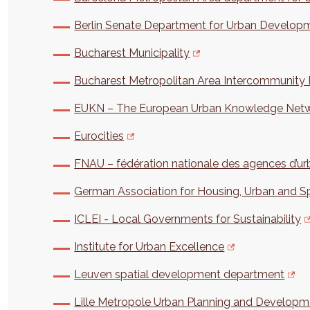
Berlin Senate Department for Urban Developm
Bucharest Municipality
Bucharest Metropolitan Area Intercommunity
EUKN – The European Urban Knowledge Net
Eurocities
FNAU – fédération nationale des agences d’u
German Association for Housing, Urban and Sp
ICLEI - Local Governments for Sustainability
Institute for Urban Excellence
Leuven spatial development department
Lille Metropole Urban Planning and Develop