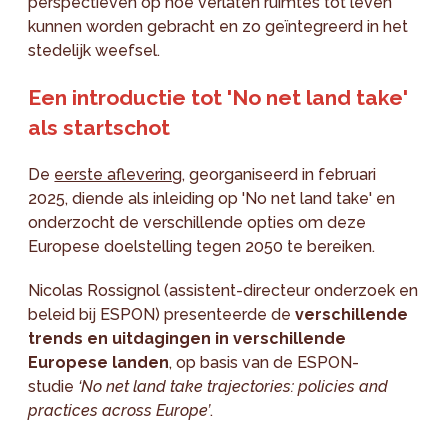
perspectieven op hoe verlaten ruimtes tot leven
kunnen worden gebracht en zo geïntegreerd in het
stedelijk weefsel.
Een introductie tot 'No net land take'
als startschot
De
eerste aflevering
, georganiseerd in februari
2025, diende als inleiding op 'No net land take' en
onderzocht de verschillende opties om deze
Europese doelstelling tegen 2050 te bereiken.
Nicolas Rossignol (assistent-directeur onderzoek en
beleid bij ESPON) presenteerde de
verschillende
trends en uitdagingen in verschillende
Europese landen
, op basis van de ESPON-
studie
‘No net land take trajectories: policies and
practices across Europe’
.