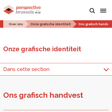
Zoeken
Menu
Over ons
Onze grafische identiteit
Ons grafisch handve
Onze gra­fi­sche iden­ti­teit
Dans cette section
Ons gra­fisch hand­vest