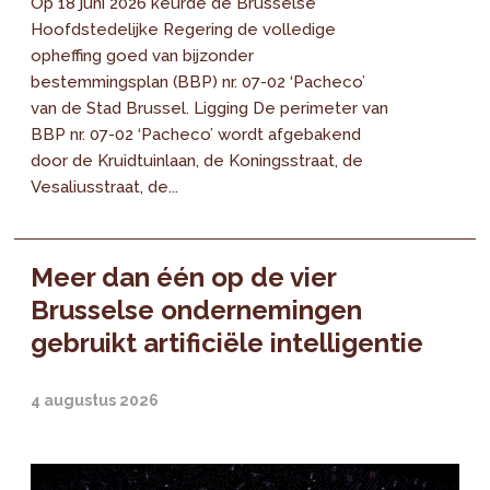
Op 18 juni 2026 keurde de Brusselse
Hoofdstedelijke Regering de volledige
opheffing goed van bijzonder
bestemmingsplan (BBP) nr. 07-02 ‘Pacheco’
van de Stad Brussel. Ligging De perimeter van
BBP nr. 07-02 ‘Pacheco’ wordt afgebakend
door de Kruidtuinlaan, de Koningsstraat, de
Vesaliusstraat, de...
Meer dan één op de vier
Brusselse ondernemingen
gebruikt artificiële intelligentie
4 augustus 2026