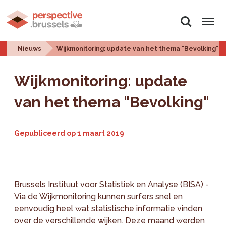
Zoeken
Menu
Nieuws
Wijkmonitoring: update van het thema "Bevolking"
Wijkmonitoring: update
van het thema "Bevolking"
Gepubliceerd op
1 maart 2019
Brussels Instituut voor Statistiek en Analyse (BISA) -
Via de Wijkmonitoring kunnen surfers snel en
eenvoudig heel wat statistische informatie vinden
over de verschillende wijken. Deze maand werden