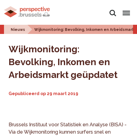
Zoeken
Menu
Nieuws
Wijkmonitoring: Bevolking, Inkomen en Arbeidsmark
Wijkmonitoring:
Bevolking, Inkomen en
Arbeidsmarkt geüpdatet
Gepubliceerd op
29 maart 2019
Brussels Instituut voor Statistiek en Analyse (BISA) -
Via de Wijkmonitoring kunnen surfers snel en