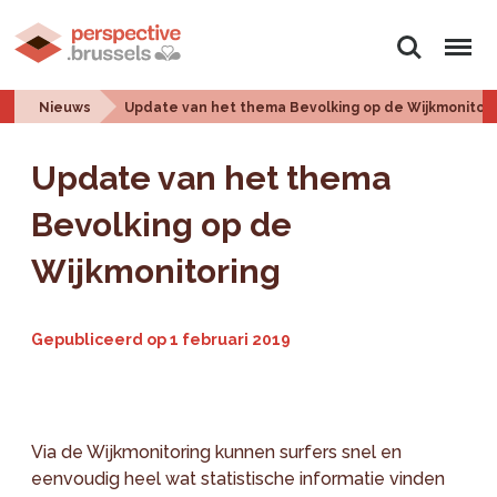
Zoeken
Menu
Nieuws
Update van het thema Bevolking op de Wijkmonitori
Update van het thema
Bevolking op de
Wijkmonitoring
Gepubliceerd op
1 februari 2019
Via de Wijkmonitoring kunnen surfers snel en
eenvoudig heel wat statistische informatie vinden