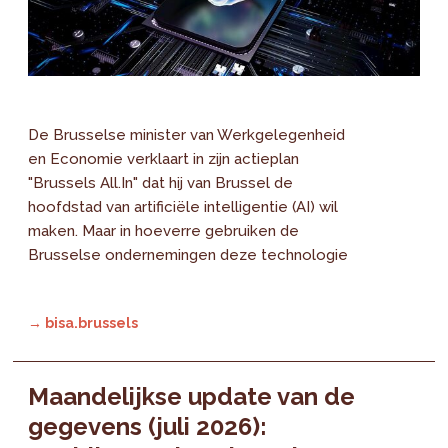
De Brusselse minister van Werkgelegenheid
en Economie verklaart in zijn actieplan
"Brussels All.In" dat hij van Brussel de
hoofdstad van artificiële intelligentie (AI) wil
maken. Maar in hoeverre gebruiken de
Brusselse ondernemingen deze technologie
→ bisa.brussels
Maandelijkse update van de
gegevens (juli 2026):