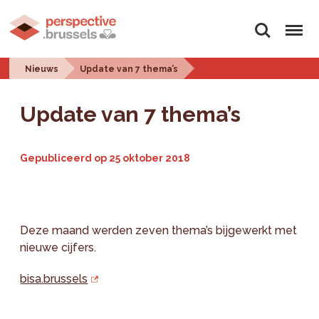
Zoeken
Menu
Nieuws
Update van 7 thema’s
Update van 7 thema’s
Gepubliceerd op
25 oktober 2018
Deze maand werden zeven thema’s bijgewerkt met
nieuwe cijfers.
bisa.brussels