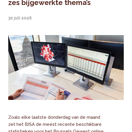
zes bijgewerkte thema’s
30 juli 2026
Zoals elke laatste donderdag van de maand
zet het BISA de meest recente beschikbare
statistieken voor het Brussels Gewest online