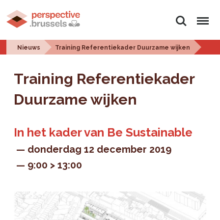
Zoeken
Menu
Nieuws
Training Referentiekader Duurzame wijken
Training Referentiekader
Duurzame wijken
In het kader van Be Sustainable
donderdag 12 december 2019
9:00 > 13:00