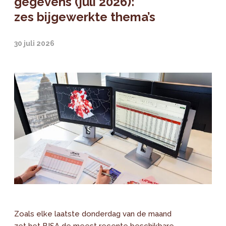
gegevens (juli 2026):
zes bijgewerkte thema’s
30 juli 2026
Zoals elke laatste donderdag van de maand
zet het BISA de meest recente beschikbare