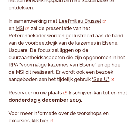
het samenwerkingsplatform Be Sustainable te
ontdekken.
In samenwerking met
Leefmilieu Brussel
en
MSI
, zal de presentatie van het
Referentiekader worden geïllustreerd aan de hand
van de voorbeeldwijk van de kazernes in Elsene,
Usquare. De focus zal liggen op de
duurzaamheidsaspecten die zijn opgenomen in het
RPA “voormalige kazernes van Elsene”
en op hoe
de MSI dit realiseert. Er wordt ook een bezoek
aangeboden aan het tijdelijk gebruik
“See U”.
Reserveer nu uw plaats
. Inschrijven kan tot en met
donderdag 5 december 2019.
Voor meer informatie over de workshops en
excursies,
klik hier.