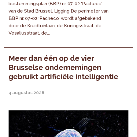
bestemmingsplan (BBP) nr. 07-02 ‘Pacheco’
van de Stad Brussel. Ligging De perimeter van
BBP nr. 07-02 ‘Pacheco’ wordt afgebakend
door de Kruidtuinlaan, de Koningsstraat, de
Vesaliusstraat, de...
Meer dan één op de vier
Brusselse ondernemingen
gebruikt artificiële intelligentie
4 augustus 2026