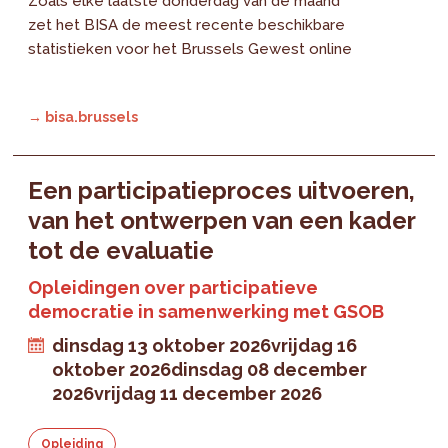
Zoals elke laatste donderdag van de maand
zet het BISA de meest recente beschikbare
statistieken voor het Brussels Gewest online
→ bisa.brussels
Een participatieproces uitvoeren,
van het ontwerpen van een kader
tot de evaluatie
Opleidingen over participatieve
democratie in samenwerking met GSOB
dinsdag 13 oktober 2026
vrijdag 16
oktober 2026
dinsdag 08 december
2026
vrijdag 11 december 2026
Opleiding