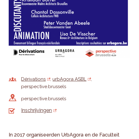
Dérivations
urbAgora ASBL
perspective.brussels
perspective.brussels
Inschrijvingen
In 2017 organiseerden UrbAgora en de Faculteit