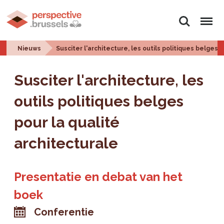
Zoeken
Menu
Nieuws
Susciter l'architecture, les outils politiques belges 
Susciter l'architecture, les
outils politiques belges
pour la qualité
architecturale
Presentatie en debat van het
boek
Conferentie