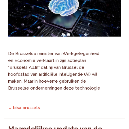
De Brusselse minister van Werkgelegenheid
en Economie verklaart in zijn actieplan
"Brussels All.In" dat hij van Brussel de
hoofdstad van artificiële intelligentie (AI) wil
maken. Maar in hoeverre gebruiken de
Brusselse ondernemingen deze technologie
→ bisa.brussels
Maandelijkse update van de