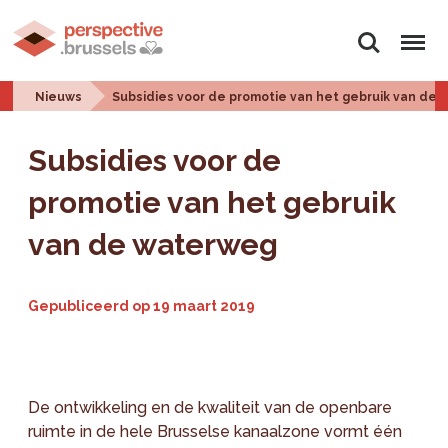
Zoeken
Menu
Nieuws
Subsidies voor de promotie van het gebruik van de
Subsidies voor de
promotie van het gebruik
van de waterweg
Gepubliceerd op
19 maart 2019
De ontwikkeling en de kwaliteit van de openbare
ruimte in de hele Brusselse kanaalzone vormt één