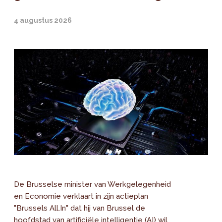
4 augustus 2026
De Brusselse minister van Werkgelegenheid
en Economie verklaart in zijn actieplan
"Brussels All.In" dat hij van Brussel de
hoofdstad van artificiële intelligentie (AI) wil