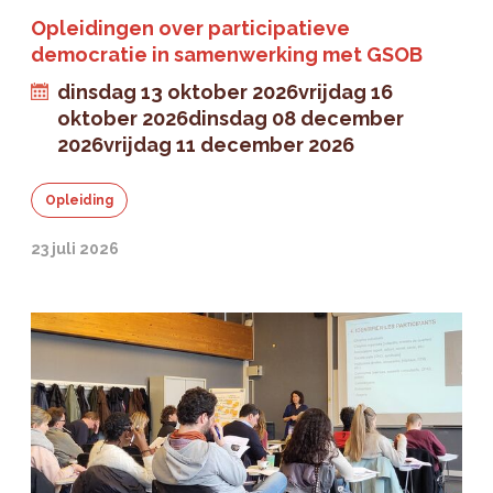
Opleidingen over participatieve
democratie in samenwerking met GSOB
dinsdag 13 oktober 2026
vrijdag 16
oktober 2026
dinsdag 08 december
2026
vrijdag 11 december 2026
Opleiding
23 juli 2026