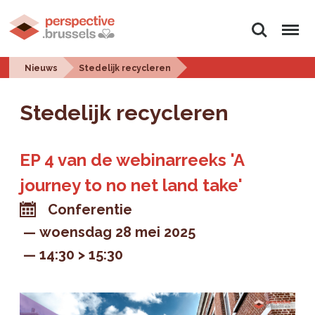
Zoeken
Menu
Nieuws
Stedelijk recycleren
Stedelijk recycleren
EP 4 van de webinarreeks 'A
journey to no net land take'
Conferentie
woensdag 28 mei 2025
14:30 > 15:30