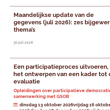
Maandelijkse update van de
gegevens (juli 2026): zes bijgewe
thema’s
30 juli 2026
Een participatieproces uitvoeren,
het ontwerpen van een kader tot
evaluatie
Opleidingen over participatieve democratie
samenwerking met GSOB
dinsdag 13 oktober 2026
vrijdag 16 oktob