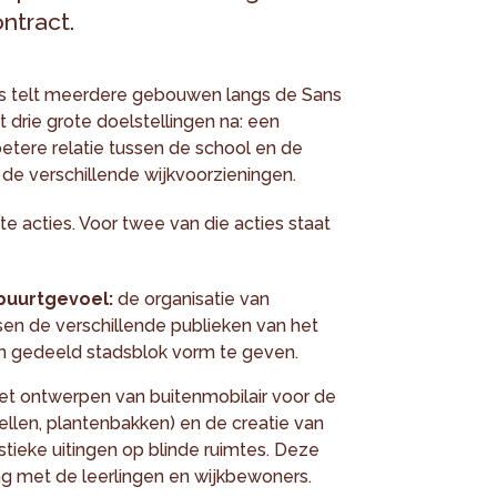
ntract.
s telt meerdere gebouwen langs de Sans
t drie grote doelstellingen na: een
etere relatie tussen de school en de
 de verschillende wijkvoorzieningen.
e acties. Voor twee van die acties staat
 buurtgevoel:
de organisatie van
ssen de verschillende publieken van het
n gedeeld stadsblok vorm te geven.
et ontwerpen van buitenmobilair voor de
pellen, plantenbakken) en de creatie van
stieke uitingen op blinde ruimtes. Deze
g met de leerlingen en wijkbewoners.