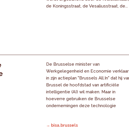
de Koningsstraat, de Vesaliusstraat, de...
e
De Brusselse minister van
Werkgelegenheid en Economie verklaar
e
in zijn actieplan "Brussels All.In" dat hij va
Brussel de hoofdstad van artificiële
intelligentie (AI) wil maken. Maar in
hoeverre gebruiken de Brusselse
ondernemingen deze technologie
→ bisa.brussels