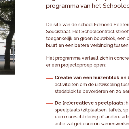
programma van het Schoolco
De site van de school Edmond Peeter
Soucistraat. Het Schoolcontract streef
toegankelijk en groen bouwblok, een b
buurt en een betere verbinding tussen
Het programma vertaalt zich in concret
er een projectoproep open:
Creatie van een huizenblok en
activiteiten om de uitwisseling tu
stadsblok te bevorderen en zo ee
De (re)creatieve speelplaats:
h
speelplaats (zitplaatsen, tafels, s
een muurschildering of andere arti
actie zal gebeuren in samenwerkin