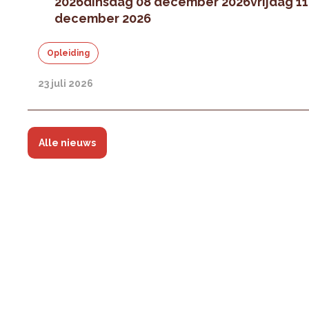
2026
dinsdag 08 december 2026
vrijdag 11
december 2026
Opleiding
23 juli 2026
Alle nieuws