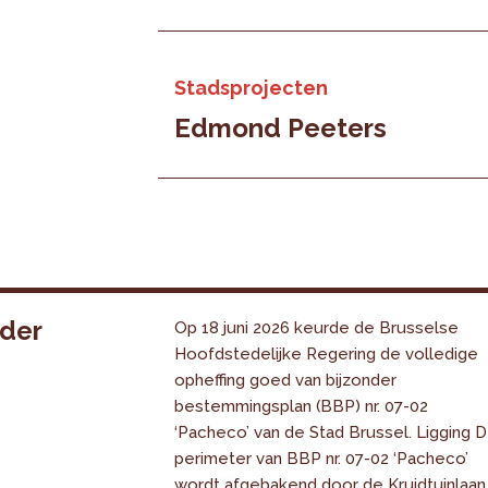
Stadsprojecten
Edmond Peeters
nder
Op 18 juni 2026 keurde de Brusselse
Hoofdstedelijke Regering de volledige
opheffing goed van bijzonder
bestemmingsplan (BBP) nr. 07-02
‘Pacheco’ van de Stad Brussel. Ligging 
perimeter van BBP nr. 07-02 ‘Pacheco’
wordt afgebakend door de Kruidtuinlaan