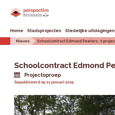
Home
Stadsprojecten
Stedelijke uitdagingen
Nieuws
Schoolcontract Edmond Peeters : 2 proj
Schoolcontract Edmond Pee
Projectoproep
Gepubliceerd op
21 januari 2025