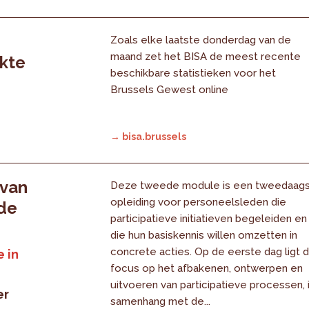
Zoals elke laatste donderdag van de
maand zet het BISA de meest recente
rkte
beschikbare statistieken voor het
Brussels Gewest online
→ bisa.brussels
 van
Deze tweede module is een tweedaag
opleiding voor personeelsleden die
 de
participatieve initiatieven begeleiden en
die hun basiskennis willen omzetten in
concrete acties. Op de eerste dag ligt 
 in
focus op het afbakenen, ontwerpen en
uitvoeren van participatieve processen, 
er
samenhang met de...