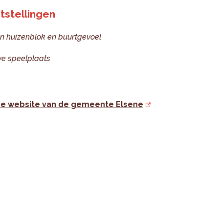
tstellingen
en huizenblok en buurtgevoel
ve speelplaats
e website van de gemeente Elsene