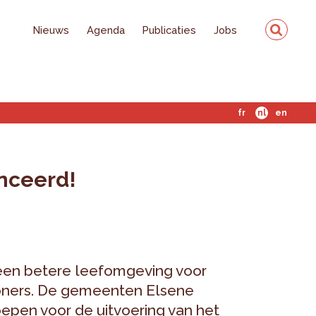
Nieuws
Agenda
Publicaties
Jobs
fr
nl
en
nceerd!
een betere leefomgeving voor
oners. De gemeenten Elsene
epen voor de uitvoering van het