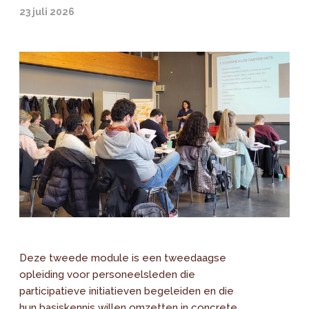
23 juli 2026
Deze tweede module is een tweedaagse
opleiding voor personeelsleden die
participatieve initiatieven begeleiden en die
hun basiskennis willen omzetten in concrete