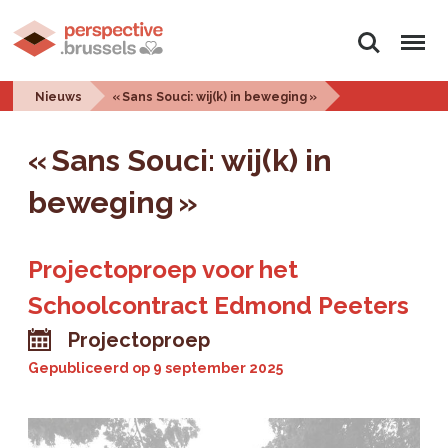
Zoeken
Menu
Nieuws
« Sans Souci: wij(k) in beweging »
« Sans Souci: wij(k) in
beweging »
Projectoproep voor het
Schoolcontract Edmond Peeters
Projectoproep
Gepubliceerd op
9 september 2025