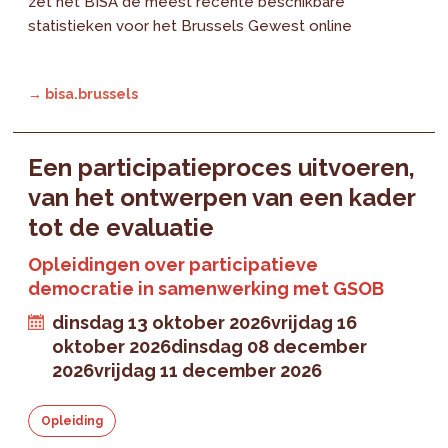
zet het BISA de meest recente beschikbare
statistieken voor het Brussels Gewest online
→ bisa.brussels
Een participatieproces uitvoeren,
van het ontwerpen van een kader
tot de evaluatie
Opleidingen over participatieve
democratie in samenwerking met GSOB
dinsdag 13 oktober 2026
vrijdag 16
oktober 2026
dinsdag 08 december
2026
vrijdag 11 december 2026
Opleiding