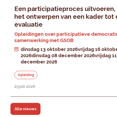
Een participatieproces uitvoeren,
het ontwerpen van een kader tot
evaluatie
Opleidingen over participatieve democratie
samenwerking met GSOB
dinsdag 13 oktober 2026
vrijdag 16 oktob
2026
dinsdag 08 december 2026
vrijdag 11
december 2026
Opleiding
23 juli 2026
Alle nieuws