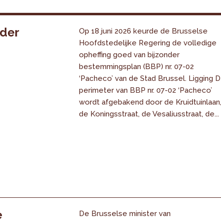
nder
Op 18 juni 2026 keurde de Brusselse
Hoofdstedelijke Regering de volledige
opheffing goed van bijzonder
bestemmingsplan (BBP) nr. 07-02
‘Pacheco’ van de Stad Brussel. Ligging 
perimeter van BBP nr. 07-02 ‘Pacheco’
wordt afgebakend door de Kruidtuinlaan
de Koningsstraat, de Vesaliusstraat, de...
e
De Brusselse minister van