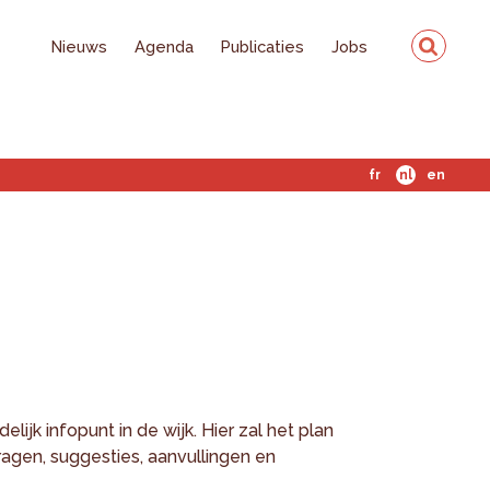
Nieuws
Agenda
Publicaties
Jobs
fr
nl
en
lijk infopunt in de wijk. Hier zal het plan
agen, suggesties, aanvullingen en