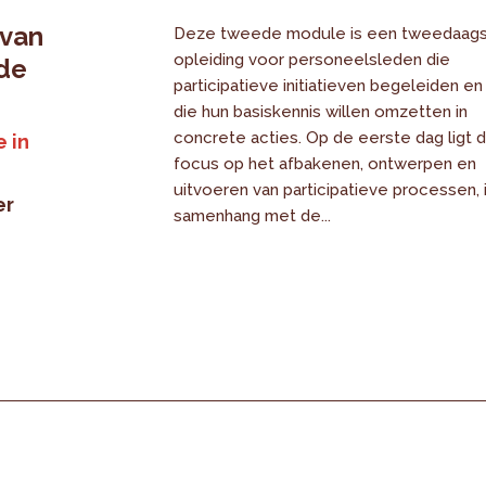
 van
Deze tweede module is een tweedaag
opleiding voor personeelsleden die
 de
participatieve initiatieven begeleiden en
die hun basiskennis willen omzetten in
concrete acties. Op de eerste dag ligt 
 in
focus op het afbakenen, ontwerpen en
uitvoeren van participatieve processen, 
er
samenhang met de...