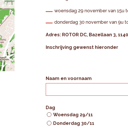
woensdag 29 november van 15u t
donderdag 30 november van 9u to
Adres: ROTOR DC, Bazellaan 3, 114
Inschrijving gewenst hieronder
Naam en voornaam
Dag
Woensdag 29/11
Donderdag 30/11