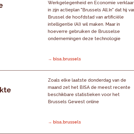
Werkgelegenheid en Economie verklaar
e
in zijn actieplan "Brussels All.In" dat hij va
Brussel de hoofdstad van artificiële
intelligentie (AI) wil maken. Maar in
hoeverre gebruiken de Brusselse
ondernemingen deze technologie
→ bisa.brussels
Zoals elke laatste donderdag van de
maand zet het BISA de meest recente
rkte
beschikbare statistieken voor het
Brussels Gewest online
→ bisa.brussels