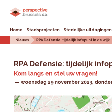
Home
Stadsprojecten
Stedelijke uitdagingen
Nieuws
RPA Defensie: tijdelijk infopunt in de wijk
RPA Defensie: tijdelijk info
Kom langs en stel uw vragen!
woensdag 29 november 2023
donder