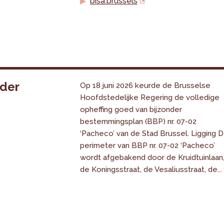
bisa.brussels
nder
Op 18 juni 2026 keurde de Brusselse
Hoofdstedelijke Regering de volledige
opheffing goed van bijzonder
bestemmingsplan (BBP) nr. 07-02
‘Pacheco’ van de Stad Brussel. Ligging 
perimeter van BBP nr. 07-02 ‘Pacheco’
wordt afgebakend door de Kruidtuinlaan
de Koningsstraat, de Vesaliusstraat, de...