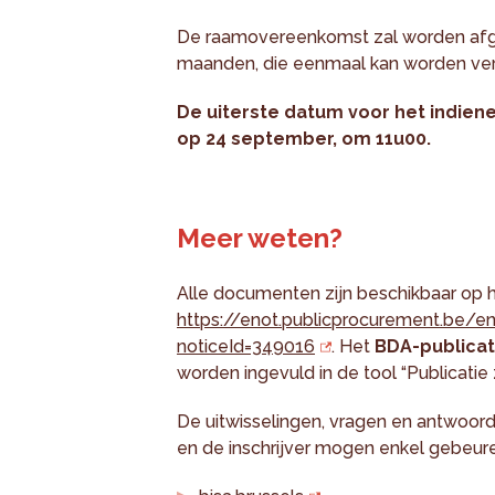
De raamovereenkomst zal worden afge
maanden, die eenmaal kan worden ver
De uiterste datum voor het indien
op 24 september, om 11u00.
Meer weten?
Alle documenten zijn beschikbaar op h
https://enot.publicprocurement.be/e
noticeId=349016
. Het
BDA-publicat
worden ingevuld in de tool “Publicatie
De uitwisselingen, vragen en antwoo
en de inschrijver mogen enkel gebeur