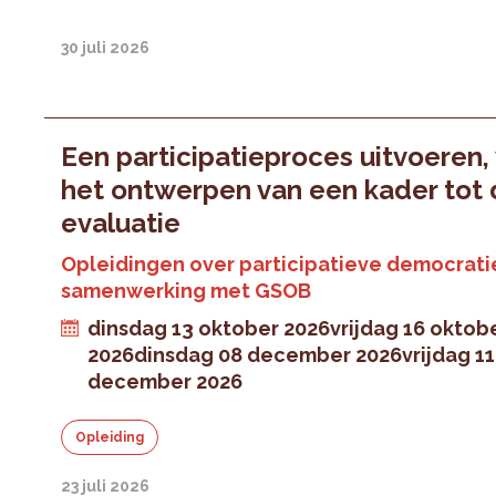
30 juli 2026
Een participatieproces uitvoeren,
het ontwerpen van een kader tot
evaluatie
Opleidingen over participatieve democratie
samenwerking met GSOB
dinsdag 13 oktober 2026
vrijdag 16 oktob
2026
dinsdag 08 december 2026
vrijdag 11
december 2026
Opleiding
23 juli 2026