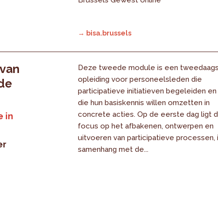
→ bisa.brussels
 van
Deze tweede module is een tweedaag
opleiding voor personeelsleden die
 de
participatieve initiatieven begeleiden en
die hun basiskennis willen omzetten in
concrete acties. Op de eerste dag ligt 
 in
focus op het afbakenen, ontwerpen en
uitvoeren van participatieve processen, 
er
samenhang met de...