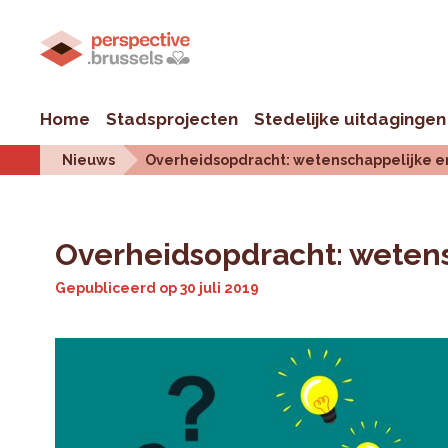
Home
Stadsprojecten
Stedelijke uitdagingen
Nieuws
Overheidsopdracht: wetenschappelijke 
Overheidsopdracht: weten
Gepubliceerd op
30 juli 2019