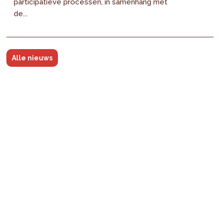
participatieve processen, in samenhang met
de...
Alle nieuws