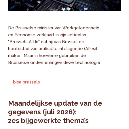
De Brusselse minister van Werkgelegenheid
en Economie verklaart in zijn actieplan
"Brussels All.In" dat hij van Brussel de
hoofdstad van artificiële intelligentie (AI) wil
maken. Maar in hoeverre gebruiken de
Brusselse ondernemingen deze technologie
→ bisa.brussels
Maandelijkse update van de
gegevens (juli 2026):
zes bijgewerkte thema’s