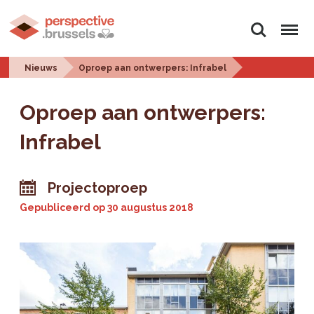
Zoeken
Menu
Nieuws
Oproep aan ontwerpers: Infrabel
Oproep aan ontwerpers:
Infrabel
Projectoproep
Gepubliceerd op
30 augustus 2018