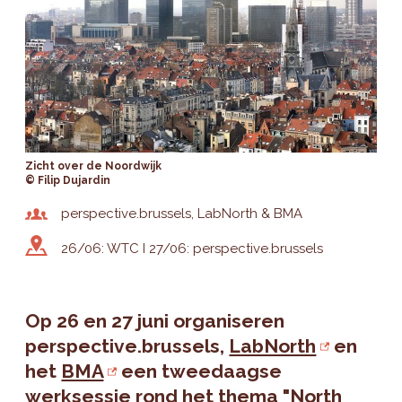
Zicht over de Noordwijk
© Filip Dujardin
perspective.brussels, LabNorth & BMA
26/06: WTC I 27/06: perspective.brussels
Op 26 en 27 juni organiseren
perspective.brussels,
LabNorth
en
het
BMA
een tweedaagse
werksessie rond het thema
"North