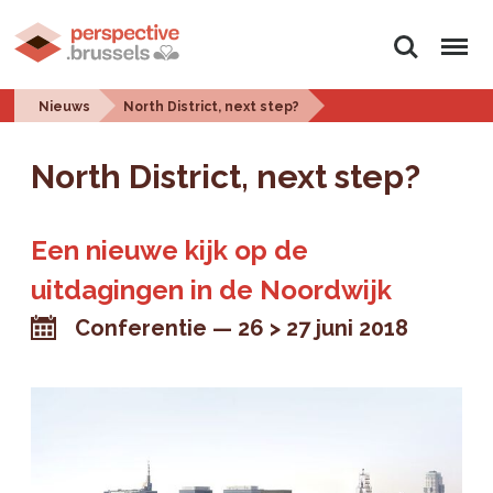
Zoeken
Menu
Nieuws
North District, next step?
North District, next step?
Een nieuwe kijk op de
uitdagingen in de Noordwijk
Conferentie
26 > 27 juni 2018