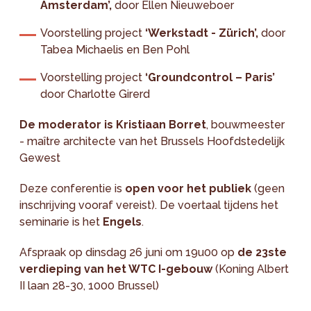
Amsterdam’,
door Ellen Nieuweboer
Voorstelling project
‘Werkstadt - Zürich’,
door
Tabea Michaelis en Ben Pohl
Voorstelling project
‘Groundcontrol – Paris’
door Charlotte Girerd
De moderator is Kristiaan Borret
, bouwmeester
- maître architecte van het Brussels Hoofdstedelijk
Gewest
Deze conferentie is
open voor het publiek
(geen
inschrijving vooraf vereist). De voertaal tijdens het
seminarie is het
Engels
.
Afspraak op dinsdag 26 juni om 19u00 op
de 23ste
verdieping van het WTC I-gebouw
(Koning Albert
II laan 28-30, 1000 Brussel)