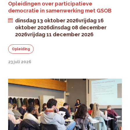
Opleidingen over participatieve
democratie in samenwerking met GSOB
dinsdag 13 oktober 2026
vrijdag 16
oktober 2026
dinsdag 08 december
2026
vrijdag 11 december 2026
Opleiding
23 juli 2026