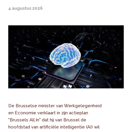
4 augustus 2026
De Brusselse minister van Werkgelegenheid
en Economie verklaart in zijn actieplan
"Brussels All.In" dat hij van Brussel de
hoofdstad van artificiële intelligentie (AI) wil