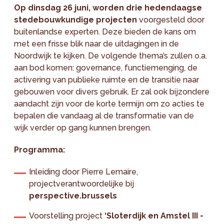
Op dinsdag 26 juni, worden drie hedendaagse
stedebouwkundige projecten
voorgesteld door
buitenlandse experten. Deze bieden de kans om
met een frisse blik naar de uitdagingen in de
Noordwijk te kijken. De volgende thema’s zullen o.a.
aan bod komen: governance, functiemenging, de
activering van publieke ruimte en de transitie naar
gebouwen voor divers gebruik. Er zal ook bijzondere
aandacht zijn voor de korte termijn om zo acties te
bepalen die vandaag al de transformatie van de
wijk verder op gang kunnen brengen.
Programma:
Inleiding door Pierre Lemaire,
projectverantwoordelijke bij
perspective.brussels
Voorstelling project
‘Sloterdijk en Amstel III -