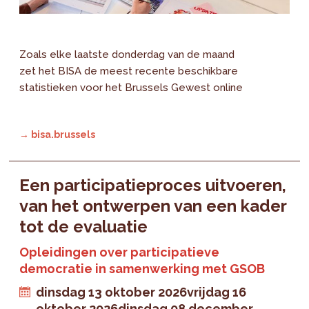
Zoals elke laatste donderdag van de maand
zet het BISA de meest recente beschikbare
statistieken voor het Brussels Gewest online
→ bisa.brussels
Een participatieproces uitvoeren,
van het ontwerpen van een kader
tot de evaluatie
Opleidingen over participatieve
democratie in samenwerking met GSOB
dinsdag 13 oktober 2026
vrijdag 16
oktober 2026
dinsdag 08 december