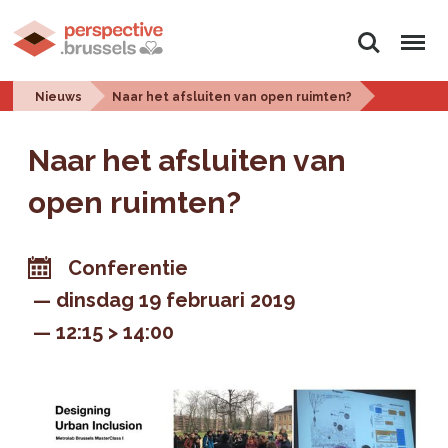
Zoeken
Menu
Nieuws
Naar het afsluiten van open ruimten?
Naar het afsluiten van
open ruimten?
Conferentie
dinsdag 19 februari 2019
12:15 > 14:00