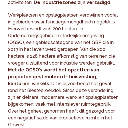
activiteiten.
De industriezones zijn verzadigd.
Werkplaatsen en opslagplaatsen verdwijnen vooral
in gebieden waar functiegemengdheid mogelijk is.
Hiervan bevindt zich 200 hectare in
Ondernemingsgebied in stedelijke omgeving
(OGSO), een gebiedscategorie van het GBP die in
2013 in het leven werd geroepen. Van die 200
hectare is 128 hectare afkomstig van terreinen die
vroeger uitsluitend voor industrie werden gebruikt.
Met de OGSO’s wordt het opzetten van
projecten gestimuleerd - huisvesting,
kantoren, winkels
. Dit is bijvoorbeeld het geval
rond het Biestebroekdok. Sinds deze verandering
zijn er kleinere, modernere werk- en opslagplaatsen
bijgekomen, vaak met intensiever ruimtegebruik.
Over het geheel genomen heeft dit gezorgd voor
een negatief saldo van productieve ruimte in het
Gewest.