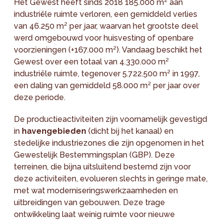
Het Gewest heeft sinds 2018 185.000 m² aan
industriële ruimte verloren, een gemiddeld verlies
van 46.250 m² per jaar, waarvan het grootste deel
werd omgebouwd voor huisvesting of openbare
voorzieningen (+167.000 m²). Vandaag beschikt het
Gewest over een totaal van 4.330.000 m²
industriële ruimte, tegenover 5.722.500 m² in 1997,
een daling van gemiddeld 58.000 m² per jaar over
deze periode.
De productieactiviteiten zijn voornamelijk gevestigd
in
havengebieden
(dicht bij het kanaal) en
stedelijke industriezones die zijn opgenomen in het
Gewestelijk Bestemmingsplan (GBP). Deze
terreinen, die bijna uitsluitend bestemd zijn voor
deze activiteiten, evolueren slechts in geringe mate,
met wat moderniseringswerkzaamheden en
uitbreidingen van gebouwen. Deze trage
ontwikkeling laat weinig ruimte voor nieuwe