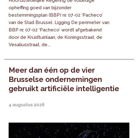
Hoofdstedelijke Regering de volledige
opheffing goed van bijzonder
bestemmingsplan (BBP) nr. 07-02 ‘Pacheco’
van de Stad Brussel. Ligging De perimeter van
BBP nr. 07-02 ‘Pacheco’ wordt afgebakend
door de Kruidtuinlaan, de Koningsstraat, de
Vesaliusstraat, de...
Meer dan één op de vier
Brusselse ondernemingen
gebruikt artificiële intelligentie
4 augustus 2026