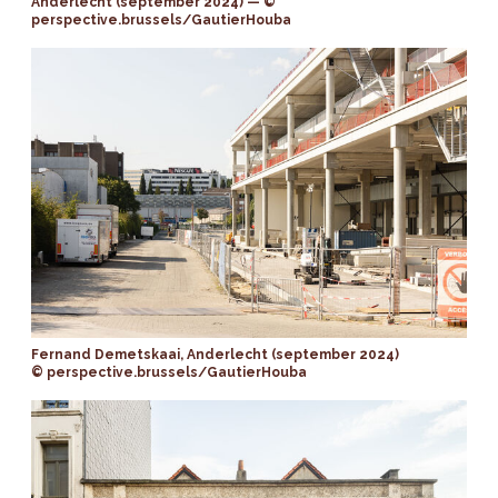
Anderlecht (september 2024) — ©
perspective.brussels/GautierHouba
Fernand Demetskaai, Anderlecht (september 2024)
© perspective.brussels/GautierHouba