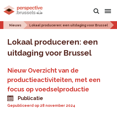
Zoeken
Menu
Nieuws
Lokaal produceren: een uitdaging voor Brussel
Lokaal produceren: een
uitdaging voor Brussel
Nieuw Overzicht van de
productieactiviteiten, met een
focus op voedselproductie
Publicatie
Gepubliceerd op
28 november 2024