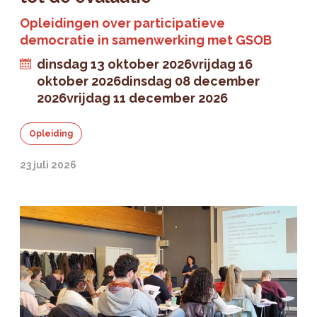
Opleidingen over participatieve
democratie in samenwerking met GSOB
dinsdag 13 oktober 2026
vrijdag 16
oktober 2026
dinsdag 08 december
2026
vrijdag 11 december 2026
Opleiding
23 juli 2026