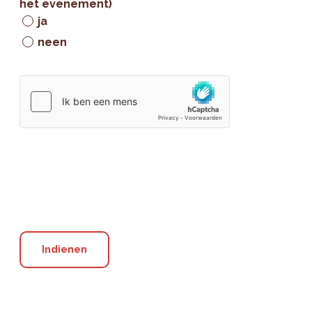
het evenement)
ja
neen