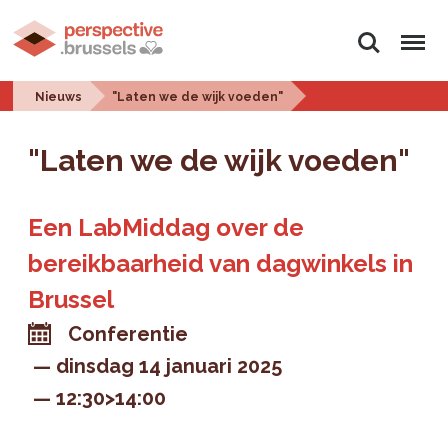
Zoeken
Menu
Nieuws
"Laten we de wijk voeden"
"Laten we de wijk voeden"
Een LabMiddag over de
bereikbaarheid van dagwinkels in
Brussel
Conferentie
dinsdag 14 januari 2025
12:30>14:00