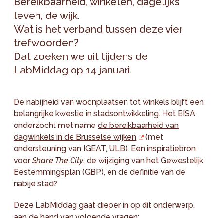
Bereikbaarheid, winkelen, dagelijks
leven, de wijk.
Wat is het verband tussen deze vier
trefwoorden?
Dat zoeken we uit tijdens de
LabMiddag op 14 januari.
De nabijheid van woonplaatsen tot winkels blijft een
belangrijke kwestie in stadsontwikkeling. Het BISA
onderzocht met name
de bereikbaarheid van
dagwinkels in de Brusselse wijken
(met
ondersteuning van IGEAT, ULB). Een inspiratiebron
voor
Share The City
, de wijziging van het Gewestelijk
Bestemmingsplan (GBP), en de definitie van de
nabije stad?
Deze LabMiddag gaat dieper in op dit onderwerp,
aan de hand van volgende vragen: