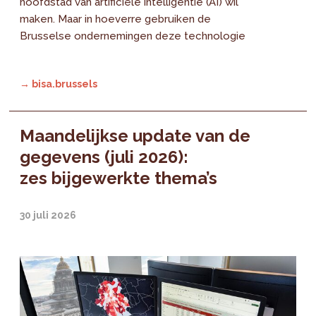
hoofdstad van artificiële intelligentie (AI) wil
maken. Maar in hoeverre gebruiken de
Brusselse ondernemingen deze technologie
→ bisa.brussels
Maandelijkse update van de
gegevens (juli 2026):
zes bijgewerkte thema’s
30 juli 2026