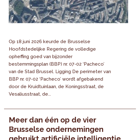
Op 18 juni 2026 keurde de Brusselse
Hoofdstedelijke Regering de volledige
opheffing goed van bijzonder
bestemmingsplan (BBP) nr. 07-02 ‘Pacheco’
van de Stad Brussel. Ligging De perimeter van
BBP nr. 07-02 ‘Pacheco’ wordt afgebakend
door de Kruidtuinlaan, de Koningsstraat, de
Vesaliusstraat, de...
Meer dan één op de vier
Brusselse ondernemingen
gebruikt artificiële intelligentie