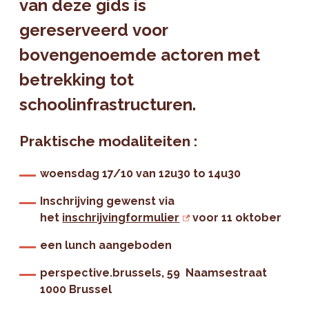
van deze gids is
gereserveerd voor
bovengenoemde actoren met
betrekking tot
schoolinfrastructuren.
Praktische modaliteiten :
woensdag
17/10 van 12u30 to 14u30
Inschrijving gewenst
via
het
inschrijvingformulier
voor 11 oktober
een lunch aangeboden
perspective.brussels, 59 Naamsestraat
1000 Brussel