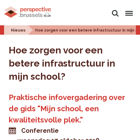
Zoeken
Menu
Nieuws
Hoe zorgen voor een betere infrastructuur in mijn s
Hoe zorgen voor een
betere infrastructuur in
mijn school?
Praktische infovergadering over
de gids "Mijn school, een
kwaliteitsvolle plek."
Conferentie