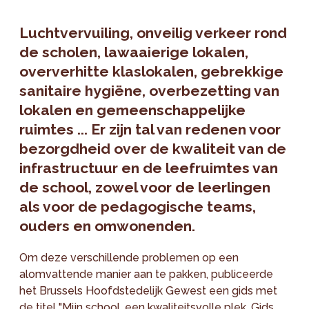
Luchtvervuiling, onveilig verkeer rond
de scholen, lawaaierige lokalen,
oververhitte klaslokalen, gebrekkige
sanitaire hygiëne, overbezetting van
lokalen en gemeenschappelijke
ruimtes ... Er zijn tal van redenen voor
bezorgdheid over de kwaliteit van de
infrastructuur en de leefruimtes van
de school, zowel voor de leerlingen
als voor de pedagogische teams,
ouders en omwonenden.
Om deze verschillende problemen op een
alomvattende manier aan te pakken, publiceerde
het Brussels Hoofdstedelijk Gewest een gids met
de titel "
Mijn school, een kwaliteitsvolle plek. Gids