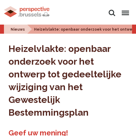
Zoeken
Menu
Nieuws
Heizelvlakte: openbaar onderzoek voor het ontwerp
Heizelvlakte: openbaar
onderzoek voor het
ontwerp tot gedeeltelijke
wijziging van het
Gewestelijk
Bestemmingsplan
Geef uw mening!