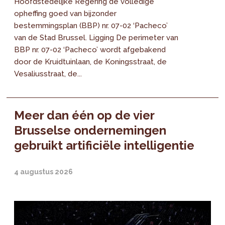
Hoofdstedelijke Regering de volledige
opheffing goed van bijzonder
bestemmingsplan (BBP) nr. 07-02 ‘Pacheco’
van de Stad Brussel. Ligging De perimeter van
BBP nr. 07-02 ‘Pacheco’ wordt afgebakend
door de Kruidtuinlaan, de Koningsstraat, de
Vesaliusstraat, de...
Meer dan één op de vier
Brusselse ondernemingen
gebruikt artificiële intelligentie
4 augustus 2026