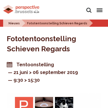
Zoeken
Menu
Nieuws
Fototentoonstelling Schieven Regards
Fototentoonstelling
Schieven Regards
Tentoonstelling
21 juni > 06 september 2019
9:30 > 15:30