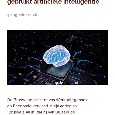
gebruikt artificiële intelligentie
4 augustus 2026
De Brusselse minister van Werkgelegenheid
en Economie verklaart in zijn actieplan
"Brussels All.In" dat hij van Brussel de