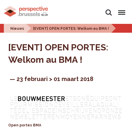
Zoeken
Menu
Nieuws
[EVENT] OPEN PORTES: Welkom au BMA !
[EVENT] OPEN PORTES:
Welkom au BMA !
23 februari > 01 maart 2018
Open portes BMA