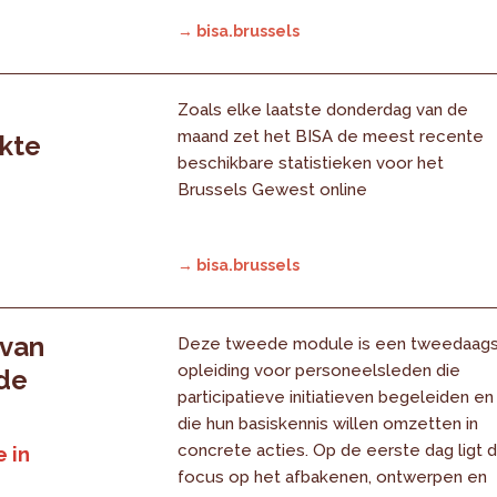
→ bisa.brussels
Zoals elke laatste donderdag van de
maand zet het BISA de meest recente
rkte
beschikbare statistieken voor het
Brussels Gewest online
→ bisa.brussels
 van
Deze tweede module is een tweedaag
opleiding voor personeelsleden die
 de
participatieve initiatieven begeleiden en
die hun basiskennis willen omzetten in
concrete acties. Op de eerste dag ligt 
 in
focus op het afbakenen, ontwerpen en