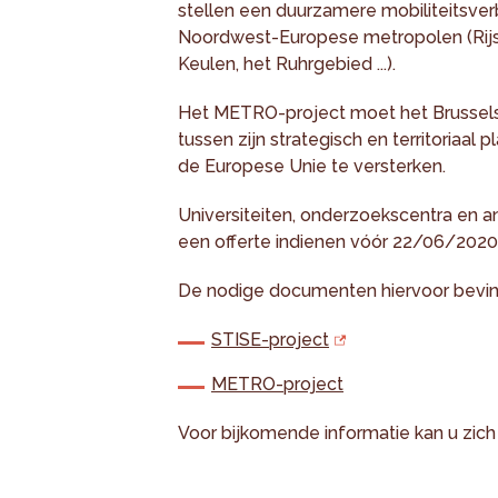
stellen een duurzamere mobiliteitsve
Noordwest-Europese metropolen (Rij
Keulen, het Ruhrgebied ...).
Het METRO-project moet het Brussels
tussen zijn strategisch en territoriaal
de Europese Unie te versterken.
Universiteiten, onderzoekscentra en a
een offerte indienen vóór 22/06/2020
De nodige documenten hiervoor bevin
STISE-project
METRO-project
Voor bijkomende informatie kan u zich s