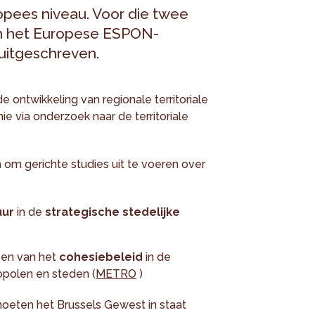
pees niveau. Voor die twee
van het Europese ESPON-
itgeschreven.
ntwikkeling van regionale territoriale
e via onderzoek naar de territoriale
m gerichte studies uit te voeren over
uur
in de
strategische stedelijke
ven van het
cohesiebeleid
in de
polen en steden (
METRO
)
moeten het Brussels Gewest in staat