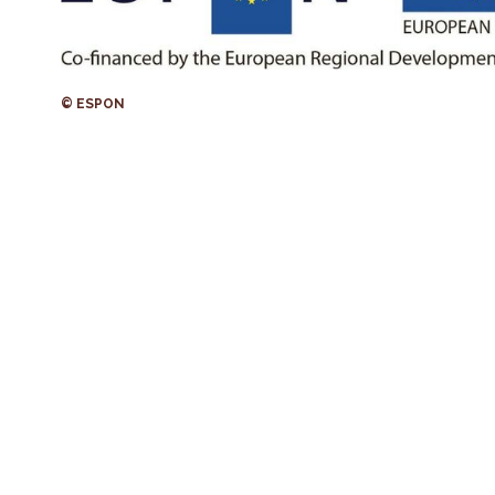
© ESPON