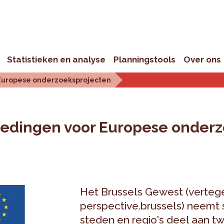
Statistieken en analyse
Planningstools
Over ons
Europese onderzoeksprojecten
edingen voor Europese onderz
Het Brussels Gewest (verte
perspective.brussels) neem
steden en regio's deel aan 