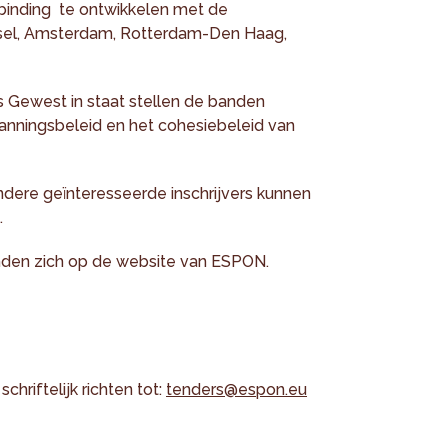
rbinding te ontwikkelen met de
sel, Amsterdam, Rotterdam-Den Haag,
 Gewest in staat stellen de banden
 planningsbeleid en het cohesiebeleid van
ndere geïnteresseerde inschrijvers kunnen
.
den zich op de website van ESPON.
chriftelijk richten tot:
tenders@espon.eu