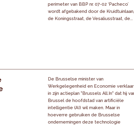
perimeter van BBP nr. 07-02 ‘Pacheco’
wordt afgebakend door de Kruidtuinlaan
de Koningsstraat, de Vesaliusstraat, de...
e
De Brusselse minister van
Werkgelegenheid en Economie verklaar
e
in zijn actieplan "Brussels All.In" dat hij va
Brussel de hoofdstad van artificiële
intelligentie (AI) wil maken. Maar in
hoeverre gebruiken de Brusselse
ondernemingen deze technologie