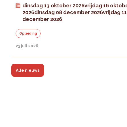
dinsdag 13 oktober 2026
vrijdag 16 oktob
2026
dinsdag 08 december 2026
vrijdag 11
december 2026
Opleiding
23 juli 2026
Alle nieuws