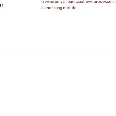
uitvoeren van participatieve processen, 
er
samenhang met de...