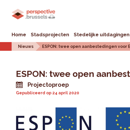
Home
Stadsprojecten
Stedelijke uitdagingen
Nieuws
ESPON: twee open aanbestedingen voor 
ESPON: twee open aanbest
Projectoproep
Gepubliceerd op
24 april 2020