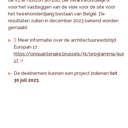
de VZW Horizon 50-200, die verantwoordelijk is
voor het vastleggen van de visie voor de site voor
het tweehonderdjarig bestaan van België. De
resultaten zullen in december 2023 bekend worden
gemaakt.
 Meer informatie over de architectuurwedstrijd
Europan 17 :
https://cinquantenaire.brussels/nl/programma/euro
17
De deelnemers kunnen een project indienen
tot
30 juli 2023
.