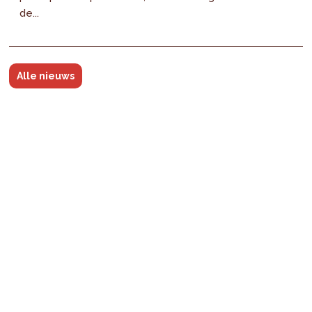
de...
Alle nieuws