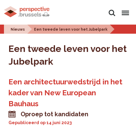
Zoeken
Menu
Nieuws
Een tweede leven voor het Jubelpark
Een tweede leven voor het
Jubelpark
Een architectuurwedstrijd in het
kader van New European
Bauhaus
Oproep tot kandidaten
Gepubliceerd op
14 juni 2023