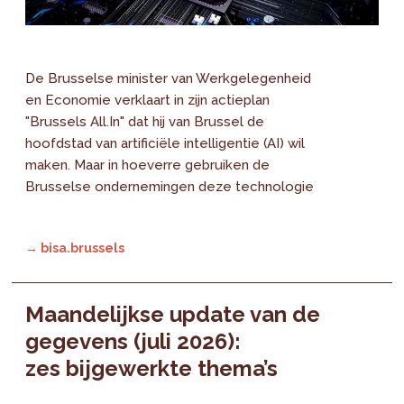
De Brusselse minister van Werkgelegenheid
en Economie verklaart in zijn actieplan
"Brussels All.In" dat hij van Brussel de
hoofdstad van artificiële intelligentie (AI) wil
maken. Maar in hoeverre gebruiken de
Brusselse ondernemingen deze technologie
→ bisa.brussels
Maandelijkse update van de
gegevens (juli 2026):
zes bijgewerkte thema’s