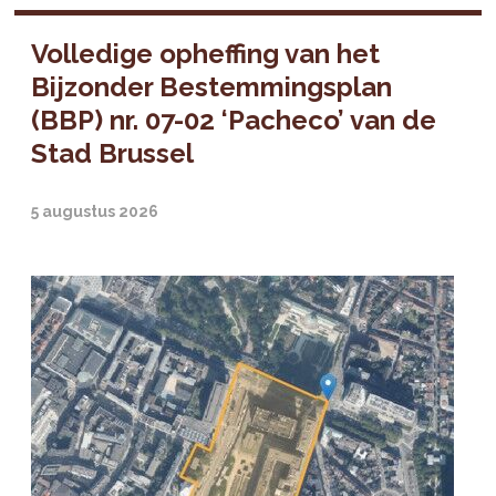
Volledige opheffing van het
Bijzonder Bestemmingsplan
(BBP) nr. 07-02 ‘Pacheco’ van de
Stad Brussel
5 augustus 2026