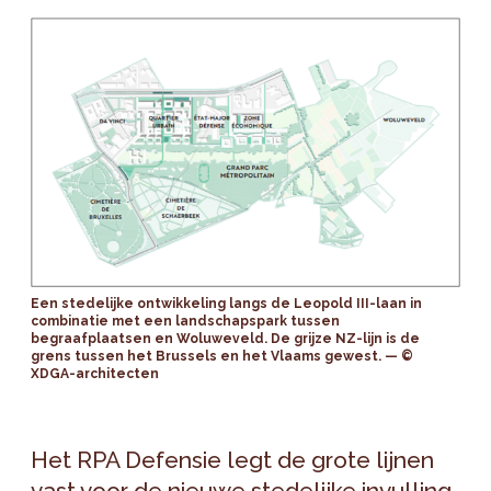
Een stedelijke ontwikkeling langs de Leopold III-laan in
combinatie met een landschapspark tussen
begraafplaatsen en Woluweveld. De grijze NZ-lijn is de
grens tussen het Brussels en het Vlaams gewest. — ©
XDGA-architecten
Het RPA Defensie legt de grote lijnen
vast voor de nieuwe stedelijke invulling