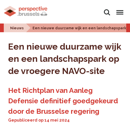
Zoeken
Menu
Nieuws
Een nieuwe duurzame wijk en een landschapspark o
Een nieuwe duurzame wijk
en een landschapspark op
de vroegere NAVO-site
Het Richtplan van Aanleg
Defensie definitief goedgekeurd
door de Brusselse regering
Gepubliceerd op
14 mei 2024