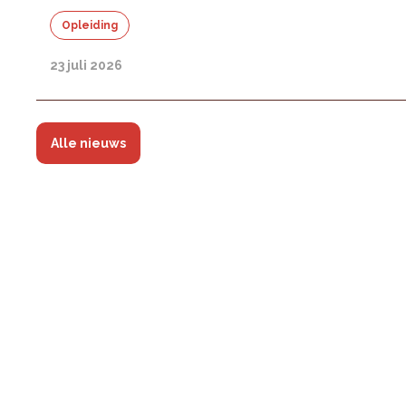
Opleiding
23 juli 2026
Alle nieuws