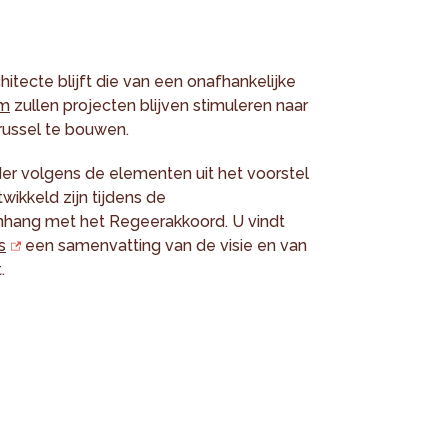
itecte blijft die van een onafhankelijke
am
zullen projecten blijven stimuleren naar
russel te bouwen.
er volgens de elementen uit het voorstel
wikkeld zijn tijdens de
nhang met het Regeerakkoord. U vindt
s
een samenvatting van de visie en van
.