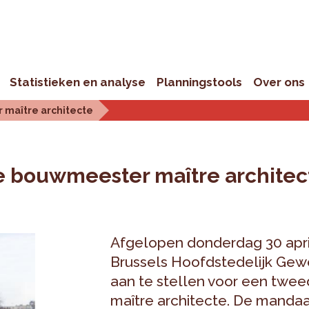
Statistieken en analyse
Planningstools
Over ons
maître architecte
e bouwmeester maître architec
Afgelopen donderdag 30 april
Brussels Hoofdstedelijk Gewe
aan te stellen voor een tw
maître architecte. De mandaa