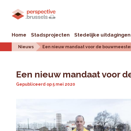
Home
Stadsprojecten
Stedelijke uitdagingen
Nieuws
Een nieuw mandaat voor de bouwmeester 
Een nieuw mandaat voor d
Gepubliceerd op
5 mei 2020