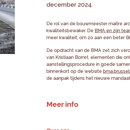
december 2024.
De rol van de bouwmeester maître arch
kwaliteitsbewaker. De
BMA en zijn te
meer kwaliteit, om zo aan een beter B
De opdracht van de BMA zet zich verd
van Kristiaan Borret, elementen die ont
aanstellingsprocedure in goede same
binnenkort op de website
bma.brussel
de aanpak tijdens het nieuwe mandaat
Meer info