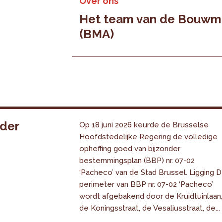
Over ons
Het team van de Bouwme
(BMA)
nder
Op 18 juni 2026 keurde de Brusselse
Hoofdstedelijke Regering de volledige
opheffing goed van bijzonder
bestemmingsplan (BBP) nr. 07-02
‘Pacheco’ van de Stad Brussel. Ligging 
perimeter van BBP nr. 07-02 ‘Pacheco’
wordt afgebakend door de Kruidtuinlaan
de Koningsstraat, de Vesaliusstraat, de...