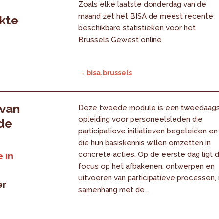
Zoals elke laatste donderdag van de
maand zet het BISA de meest recente
rkte
beschikbare statistieken voor het
Brussels Gewest online
→ bisa.brussels
 van
Deze tweede module is een tweedaag
opleiding voor personeelsleden die
 de
participatieve initiatieven begeleiden en
die hun basiskennis willen omzetten in
concrete acties. Op de eerste dag ligt 
 in
focus op het afbakenen, ontwerpen en
uitvoeren van participatieve processen, 
er
samenhang met de...