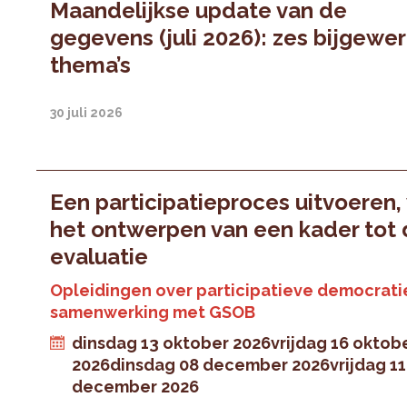
Maandelijkse update van de
gegevens (juli 2026): zes bijgewe
thema’s
30 juli 2026
Een participatieproces uitvoeren,
het ontwerpen van een kader tot
evaluatie
Opleidingen over participatieve democratie
samenwerking met GSOB
dinsdag 13 oktober 2026
vrijdag 16 oktob
2026
dinsdag 08 december 2026
vrijdag 11
december 2026