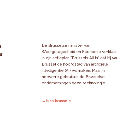
e
De Brusselse minister van
Werkgelegenheid en Economie verklaar
e
in zijn actieplan "Brussels All.In" dat hij va
Brussel de hoofdstad van artificiële
intelligentie (AI) wil maken. Maar in
hoeverre gebruiken de Brusselse
ondernemingen deze technologie
→ bisa.brussels