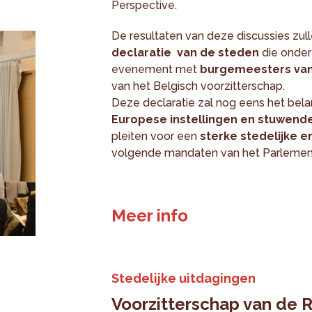
Perspective.
De resultaten van deze discussies zul
declaratie van de steden
die onder
evenement met
burgemeesters van
van het Belgisch voorzitterschap.
Deze declaratie zal nog eens het bela
Europese instellingen en stuwend
pleiten voor een
sterke stedelijke e
volgende mandaten van het Parlemen
Meer info
Stedelijke uitdagingen
Voorzitterschap van de 