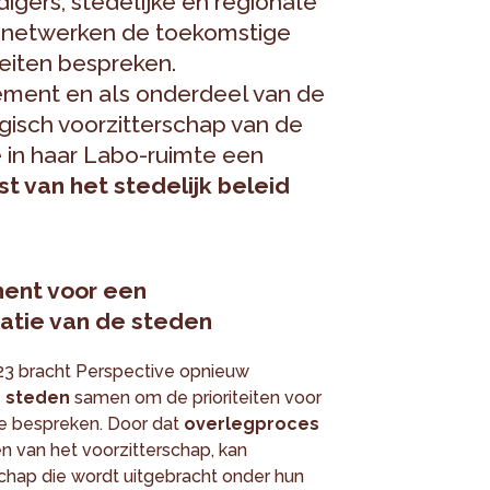
gers, stedelijke en regionale
e netwerken de toekomstige
teiten bespreken.
ement en als onderdeel van de
gisch voorzitterschap van de
 in haar Labo-ruimte een
t van het stedelijk beleid
ent voor een
atie van de steden
023 bracht Perspective opnieuw
 steden
samen om de prioriteiten voor
te bespreken. Door dat
overlegproces
n van het voorzitterschap, kan
hap die wordt uitgebracht onder hun