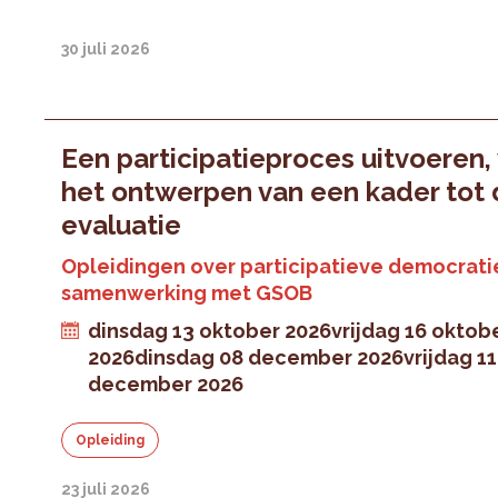
30 juli 2026
Een participatieproces uitvoeren,
het ontwerpen van een kader tot
evaluatie
Opleidingen over participatieve democratie
samenwerking met GSOB
dinsdag 13 oktober 2026
vrijdag 16 oktob
2026
dinsdag 08 december 2026
vrijdag 11
december 2026
Opleiding
23 juli 2026