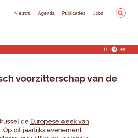
Nieuws
Agenda
Publicaties
Jobs
fr
nl
en
sch voorzitterschap van de
Brussel de
Europese week van
 Op dit jaarlijks evenement