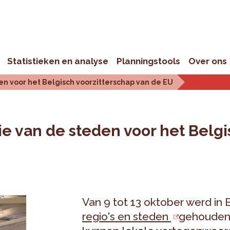
Statistieken en analyse
Planningstools
Over ons
n voor het Belgisch voorzitterschap van de EU
e van de steden voor het Belgi
Van 9 tot 13 oktober werd in 
regio's en steden
gehouden.