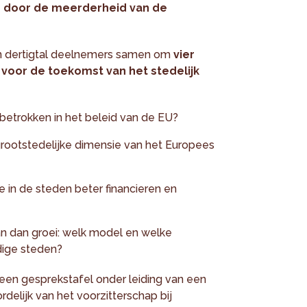
ie door de meerderheid van de
en dertigtal deelnemers samen om
vier
 voor de toekomst van het stedelijk
etrokken in het beleid van de EU?
rootstedelijke dimensie van het Europees
 in de steden beter financieren en
n dan groei: welk model en welke
dige steden?
een gesprekstafel onder leiding van een
delijk van het voorzitterschap bij