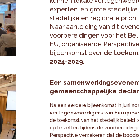
kunnen lokale vertegenwoordi
experten, en grote stedelijk
stedelijke en regionale priori
Naar aanleiding van dit even
voorbereidingen voor het Bel
EU, organiseerde Perspective
bijeenkomst over
de toekoms
2024-2029.
Een samenwerkingsevenem
gemeenschappelijke declar
Na een eerdere bijeenkomst in juni 2
vertegenwoordigers van Europese
de toekomst van het stedelijk beleid 
op te zetten tijdens de voorbereidinge
Perspective verzekeren dat de boodsc