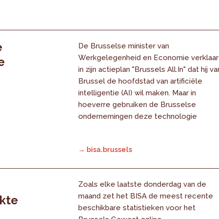
e
De Brusselse minister van
Werkgelegenheid en Economie verklaar
e
in zijn actieplan "Brussels All.In" dat hij va
Brussel de hoofdstad van artificiële
intelligentie (AI) wil maken. Maar in
hoeverre gebruiken de Brusselse
ondernemingen deze technologie
→ bisa.brussels
Zoals elke laatste donderdag van de
maand zet het BISA de meest recente
rkte
beschikbare statistieken voor het