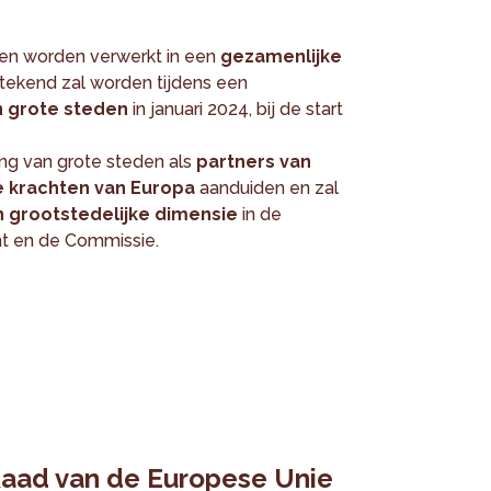
len worden verwerkt in een
gezamenlijke
tekend zal worden tijdens een
 grote steden
in januari 2024, bij de start
ng van grote steden als
partners van
e krachten van Europa
aanduiden en zal
n grootstedelijke dimensie
in de
t en de Commissie.
Raad van de Europese Unie