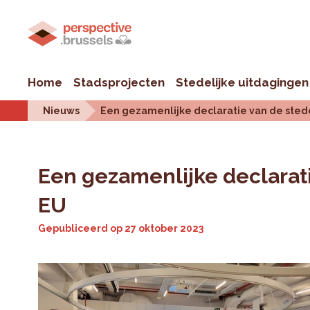
Home
Stadsprojecten
Stedelijke uitdagingen
Nieuws
Een gezamenlijke declaratie van de stede
Een gezamenlijke declarati
EU
Gepubliceerd op
27 oktober 2023