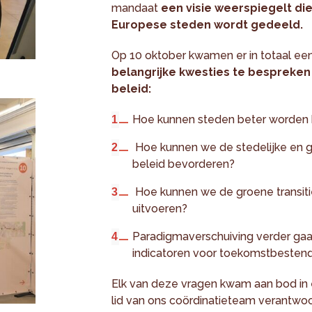
mandaat
een visie weerspiegelt d
Europese steden wordt gedeeld.
Op 10 oktober kwamen er in totaal e
belangrijke kwesties te bespreken
beleid:
Hoe kunnen steden beter worden b
Hoe kunnen we de stedelijke en g
beleid bevorderen?
Hoe kunnen we de groene transitie
uitvoeren?
Paradigmaverschuiving verder gaa
indicatoren voor toekomstbesten
Elk van deze vragen kwam aan bod in 
lid van ons coördinatieteam verantwoor