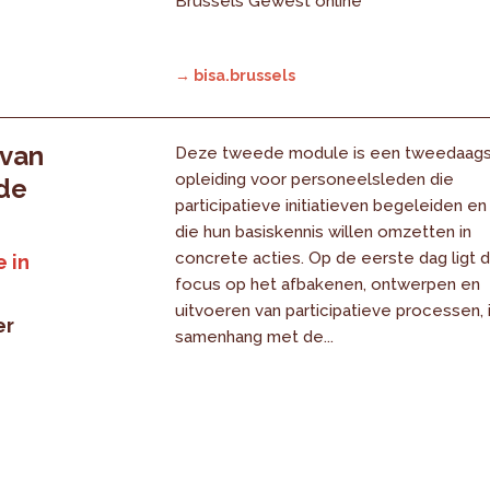
Brussels Gewest online
→ bisa.brussels
 van
Deze tweede module is een tweedaag
opleiding voor personeelsleden die
 de
participatieve initiatieven begeleiden en
die hun basiskennis willen omzetten in
concrete acties. Op de eerste dag ligt 
 in
focus op het afbakenen, ontwerpen en
uitvoeren van participatieve processen, 
er
samenhang met de...