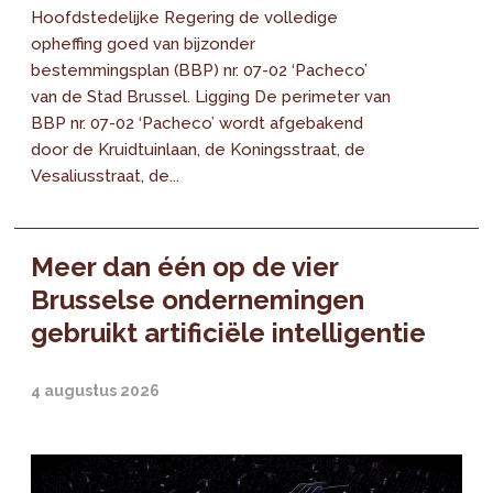
Hoofdstedelijke Regering de volledige
opheffing goed van bijzonder
bestemmingsplan (BBP) nr. 07-02 ‘Pacheco’
van de Stad Brussel. Ligging De perimeter van
BBP nr. 07-02 ‘Pacheco’ wordt afgebakend
door de Kruidtuinlaan, de Koningsstraat, de
Vesaliusstraat, de...
Meer dan één op de vier
Brusselse ondernemingen
gebruikt artificiële intelligentie
4 augustus 2026