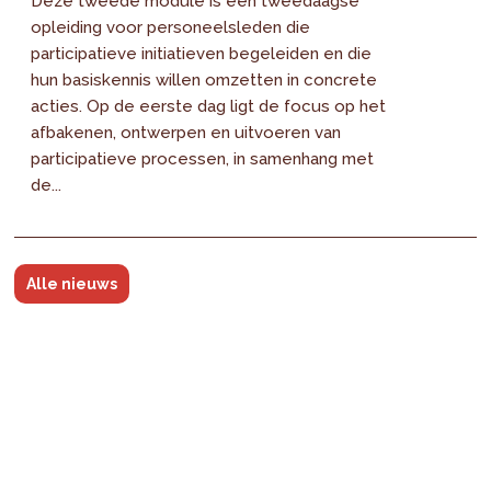
Deze tweede module is een tweedaagse
opleiding voor personeelsleden die
participatieve initiatieven begeleiden en die
hun basiskennis willen omzetten in concrete
acties. Op de eerste dag ligt de focus op het
afbakenen, ontwerpen en uitvoeren van
participatieve processen, in samenhang met
de...
Alle nieuws