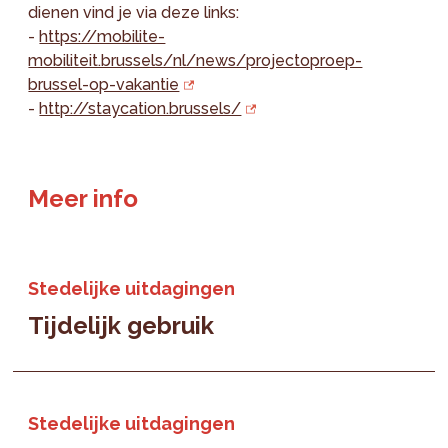
dienen vind je via deze links:
-
https://mobilite-
mobiliteit.brussels/nl/news/projectoproep-
brussel-op-vakantie
-
http://staycation.brussels/
Meer info
Stedelijke uitdagingen
Tijdelijk gebruik
Stedelijke uitdagingen