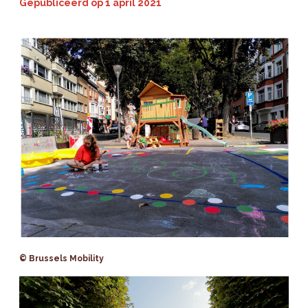
Gepubliceerd op
1 april 2021
© Brussels Mobility