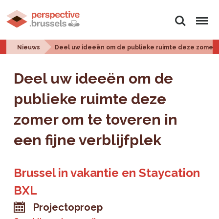
Zoeken
Menu
Nieuws
Deel uw ideeën om de publieke ruimte deze zomer om
Deel uw ideeën om de
publieke ruimte deze
zomer om te toveren in
een fijne verblijfplek
Brussel in vakantie en Staycation
BXL
Projectoproep