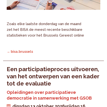
Zoals elke laatste donderdag van de maand
zet het BISA de meest recente beschikbare
statistieken voor het Brussels Gewest online
→ bisa.brussels
Een participatieproces uitvoeren,
van het ontwerpen van een kader
tot de evaluatie
Opleidingen over participatieve
democratie in samenwerking met GSOB
dinsdag 13 oktober 2026
vrijdag 16