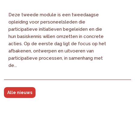
Deze tweede module is een tweedaagse
opleiding voor personeelsleden die
participatieve initiatieven begeleiden en die
hun basiskennis willen omzetten in concrete
acties. Op de eerste dag ligt de focus op het
afbakenen, ontwerpen en uitvoeren van
participatieve processen, in samenhang met
de...
Alle nieuws