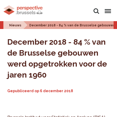
Zoeken
Menu
Nieuws
December 2018 - 84 % van de Brusselse gebouwen w
December 2018 - 84 % van
de Brusselse gebouwen
werd opgetrokken voor de
jaren 1960
Gepubliceerd op
6 december 2018