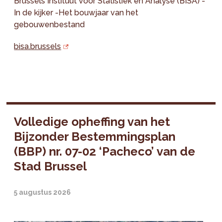
Brussels Instituut voor Statistiek en Analyse (BISA) -
In de kijker -Het bouwjaar van het
gebouwenbestand
bisa.brussels
Volledige opheffing van het
Bijzonder Bestemmingsplan
(BBP) nr. 07-02 ‘Pacheco’ van de
Stad Brussel
5 augustus 2026