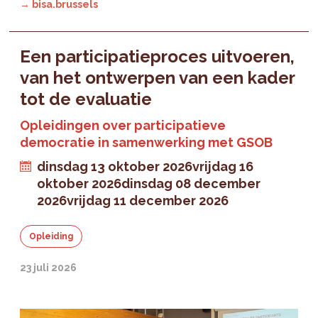
→ bisa.brussels
Een participatieproces uitvoeren,
van het ontwerpen van een kader
tot de evaluatie
Opleidingen over participatieve
democratie in samenwerking met GSOB
dinsdag 13 oktober 2026
vrijdag 16
oktober 2026
dinsdag 08 december
2026
vrijdag 11 december 2026
Opleiding
23 juli 2026