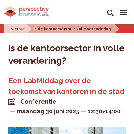
Zoeken
Menu
Nieuws
Is de kantoorsector in volle verandering?
Is de kantoorsector in volle
verandering?
Een LabMiddag over de
toekomst van kantoren in de stad
Conferentie
maandag 30 juni 2025
12:30>14:00