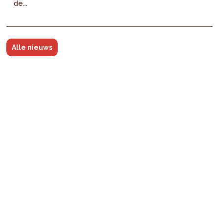
de...
Alle nieuws