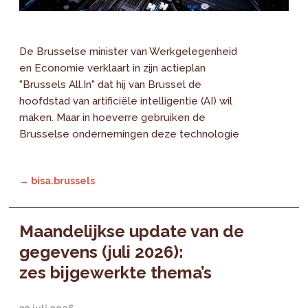
De Brusselse minister van Werkgelegenheid
en Economie verklaart in zijn actieplan
"Brussels All.In" dat hij van Brussel de
hoofdstad van artificiële intelligentie (AI) wil
maken. Maar in hoeverre gebruiken de
Brusselse ondernemingen deze technologie
→ bisa.brussels
Maandelijkse update van de
gegevens (juli 2026):
zes bijgewerkte thema’s