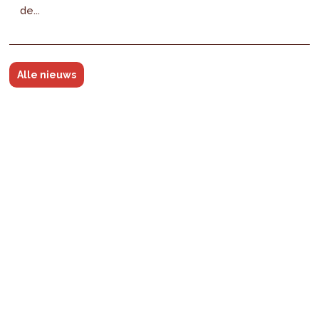
de...
Alle nieuws