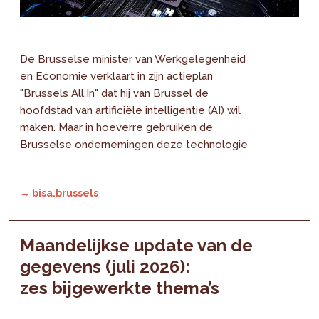
De Brusselse minister van Werkgelegenheid
en Economie verklaart in zijn actieplan
"Brussels All.In" dat hij van Brussel de
hoofdstad van artificiële intelligentie (AI) wil
maken. Maar in hoeverre gebruiken de
Brusselse ondernemingen deze technologie
→ bisa.brussels
Maandelijkse update van de
gegevens (juli 2026):
zes bijgewerkte thema’s