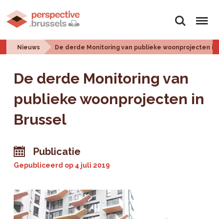
Zoeken
Menu
Nieuws
De derde Monitoring van publieke woonprojecten in
De derde Monitoring van
publieke woonprojecten in
Brussel
Publicatie
Gepubliceerd op
4 juli 2019