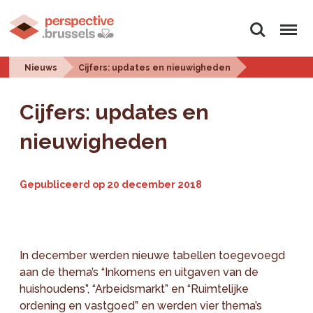
Zoeken
Menu
Nieuws
Cijfers: updates en nieuwigheden
Cijfers: updates en
nieuwigheden
Gepubliceerd op
20 december 2018
In december werden nieuwe tabellen toegevoegd
aan de thema’s “Inkomens en uitgaven van de
huishoudens”, “Arbeidsmarkt” en “Ruimtelijke
ordening en vastgoed” en werden vier thema’s