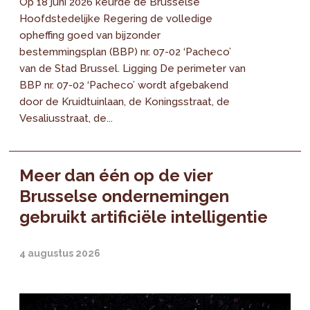
Op 18 juni 2026 keurde de Brusselse
Hoofdstedelijke Regering de volledige
opheffing goed van bijzonder
bestemmingsplan (BBP) nr. 07-02 ‘Pacheco’
van de Stad Brussel. Ligging De perimeter van
BBP nr. 07-02 ‘Pacheco’ wordt afgebakend
door de Kruidtuinlaan, de Koningsstraat, de
Vesaliusstraat, de...
Meer dan één op de vier
Brusselse ondernemingen
gebruikt artificiële intelligentie
4 augustus 2026